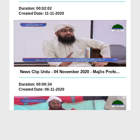
Duration: 00:02:02
Created Date: 11-11-2020
News Clip Urdu - 04 November 2020 - Majlis Profe...
Duration: 00:00:34
Created Date: 06-11-2020