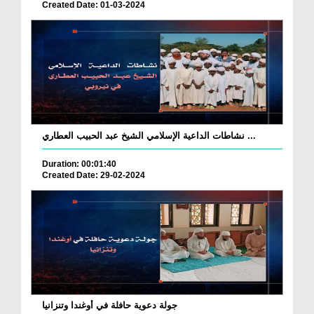
Created Date: 01-03-2024
نشاطات الداعية الإسلامي الشيخ عبد الحبيب العطاري ...
Duration: 00:01:40
Created Date: 29-02-2024
جولة دعوية حافلة في أوغندا وتنزانيا