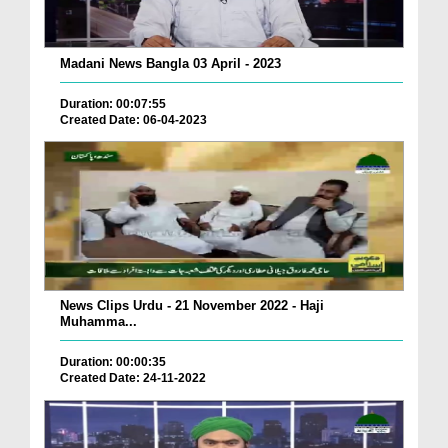
Madani News Bangla 03 April - 2023
Duration: 00:07:55
Created Date: 06-04-2023
News Clips Urdu - 21 November 2022 - Haji
Muhamma...
Duration: 00:00:35
Created Date: 24-11-2022