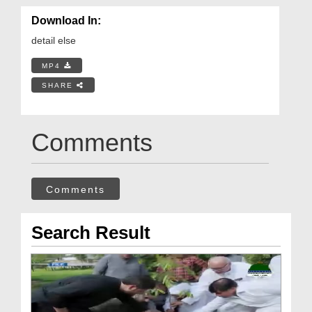
Download In:
detail else
MP4
SHARE
Comments
Comments
Search Result