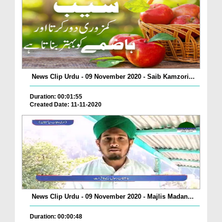
News Clip Urdu - 09 November 2020 - Saib Kamzori...
Duration: 00:01:55
Created Date: 11-11-2020
News Clip Urdu - 09 November 2020 - Majlis Madan...
Duration: 00:00:48