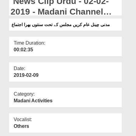
News Clip Urdu - 02-02-
Departments
2019 - Madani Channel
Our Websites
Aam Karain Majlis Kay
مدنی چینل عام کریں مجلس کے تحت سنتوں بھرا اجتماع
More
Tahat Sunnaton Bhara
Ijtima
Time Duration:
00:02:35
Date:
2019-02-09
Category:
Madani Activities
Vocalist:
Others