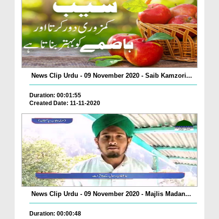
News Clip Urdu - 09 November 2020 - Saib Kamzori...
Duration: 00:01:55
Created Date: 11-11-2020
News Clip Urdu - 09 November 2020 - Majlis Madan...
Duration: 00:00:48