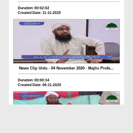
Duration: 00:02:02
Created Date: 11-11-2020
News Clip Urdu - 04 November 2020 - Majlis Profe...
Duration: 00:00:34
Created Date: 06-11-2020