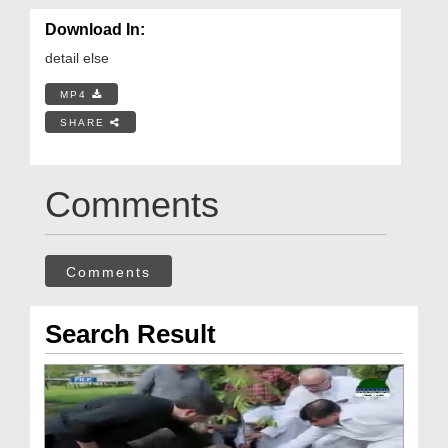
Download In:
detail else
MP4
SHARE
Comments
Comments
Search Result