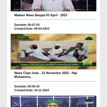
Madani News Bangla 03 April - 2023
Duration: 00:07:55
Created Date: 06-04-2023
News Clips Urdu - 21 November 2022 - Haji
Muhamma...
Duration: 00:00:35
Created Date: 24-11-2022