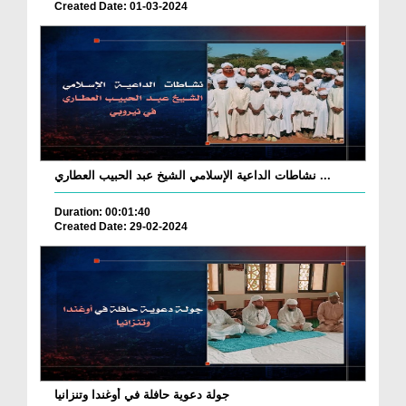
Created Date: 01-03-2024
نشاطات الداعية الإسلامي الشيخ عبد الحبيب العطاري ...
Duration: 00:01:40
Created Date: 29-02-2024
جولة دعوية حافلة في أوغندا وتنزانيا