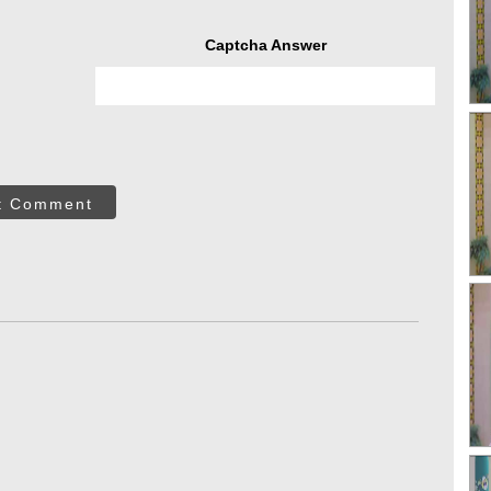
Captcha Answer
t Comment