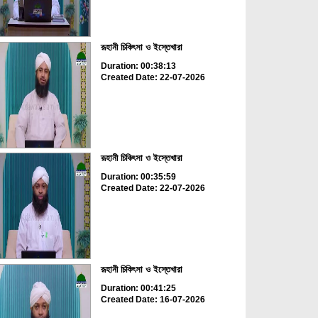
রূহানী চিকিৎসা ও ইস্তেখারা
Duration: 00:38:13
Created Date: 22-07-2026
রূহানী চিকিৎসা ও ইস্তেখারা
Duration: 00:35:59
Created Date: 22-07-2026
রূহানী চিকিৎসা ও ইস্তেখারা
Duration: 00:41:25
Created Date: 16-07-2026