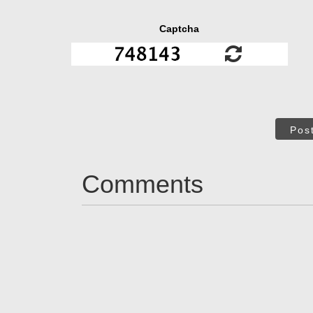
Captcha
Pos
Comments