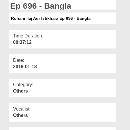
Departments
Ep 696 - Bangla
Our Websites
Rohani Ilaj Aur Istikhara Ep 696 - Bangla
More
Time Duration:
00:37:12
Date:
2019-01-18
Category:
Others
Vocalist:
Others