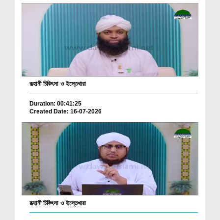
রূহানী চিকিৎসা ও ইস্তেখারা
Duration: 00:41:25
Created Date: 16-07-2026
রূহানী চিকিৎসা ও ইস্তেখারা