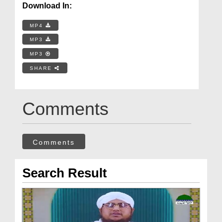
Download In:
MP4
MP3
MP3
SHARE
Comments
Comments
Search Result