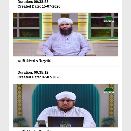
Duration: 00:38:53
Created Date: 15-07-2026
রূহানী চিকিৎসা ও ইস্তেখারা
Duration: 00:35:12
Created Date: 07-07-2026