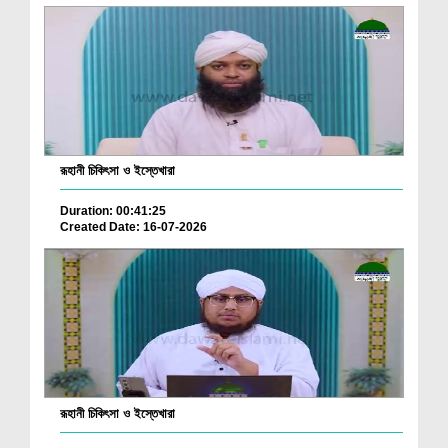
রূহানী চিকিৎসা ও ইস্তেখারা
Duration: 00:41:25
Created Date: 16-07-2026
রূহানী চিকিৎসা ও ইস্তেখারা