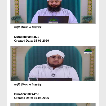
রূহানী চিকিৎসা ও ইস্তেখারা
Duration: 00:44:20
Created Date: 15-05-2026
রূহানী চিকিৎসা ও ইস্তেখারা
Duration: 00:44:50
Created Date: 15-05-2026