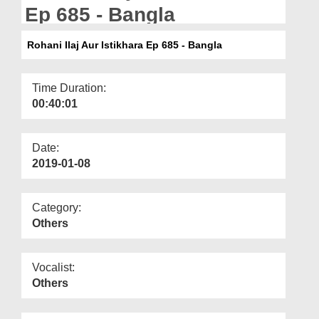
Departments
Ep 685 - Bangla
Our Websites
Rohani Ilaj Aur Istikhara Ep 685 - Bangla
More
Time Duration:
00:40:01
Date:
2019-01-08
Category:
Others
Vocalist:
Others