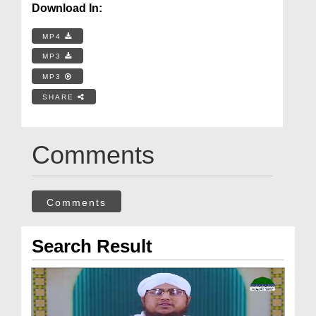
Download In:
MP4
MP3
MP3
SHARE
Comments
Comments
Search Result