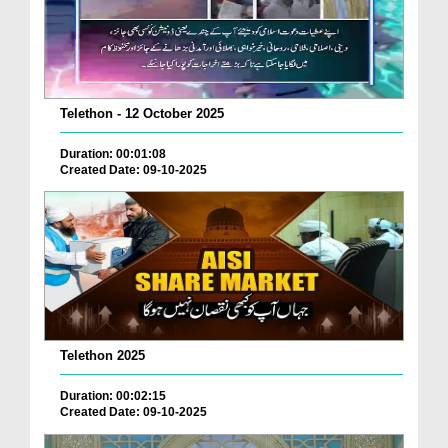
Telethon - 12 October 2025
Duration: 00:01:08
Created Date: 09-10-2025
Telethon 2025
Duration: 00:02:15
Created Date: 09-10-2025