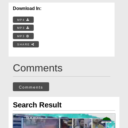
Download In:
MP4
MP3
MP3
SHARE
Comments
Comments
Search Result