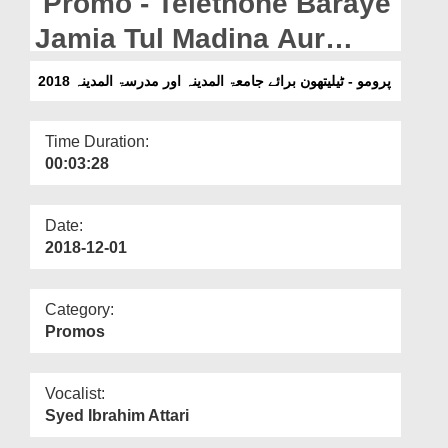
Promo - Telethone Baraye
Departments
Jamia Tul Madina Aur
Our Websites
Madrasa Tul Madina 2018
پرومو - ٹیلیتھون برائے جامعۃ المدینہ اور مدرسۃ المدینہ 2018
More
Time Duration:
00:03:28
Date:
2018-12-01
Category:
Promos
Vocalist:
Syed Ibrahim Attari