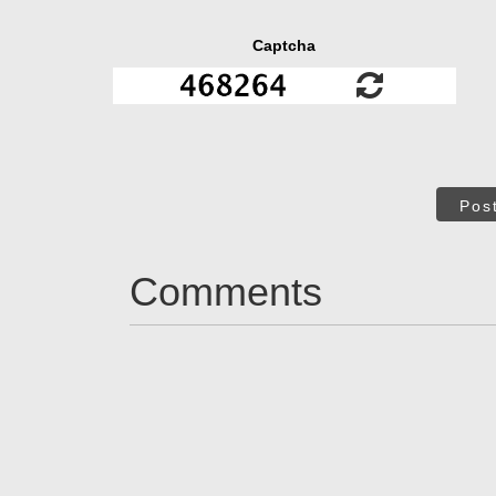
Captcha
Pos
Comments