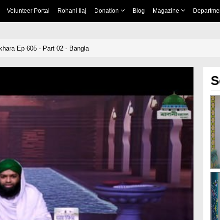
Volunteer Portal
Rohani Ilaj
Donation
Blog
Magazine
Departme
ikhara Ep 605 - Part 02 - Bangla
S