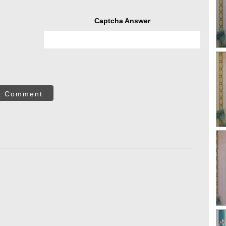
Captcha Answer
t Comment