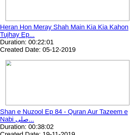
Heran Hon Meray Shah Main Kia Kia Kahon
Tujhay Ep...
Duration: 00:22:01
Created Date: 05-12-2019
Shan e Nuzool Ep 84 - Quran Aur Tazeem e
Nabi صلی...
Duration: 00:38:02
Created Date: 19-11-2019