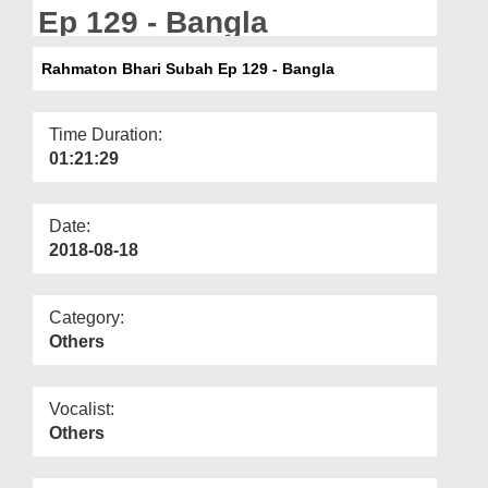
Departments
Ep 129 - Bangla
Our Websites
Rahmaton Bhari Subah Ep 129 - Bangla
More
Time Duration:
01:21:29
Date:
2018-08-18
Category:
Others
Vocalist:
Others