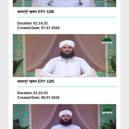
রহমতপূর্ণ প্রভাত EP# 1186
Duration: 01:14:32
Created Date: 07-07-2026
রহমতপূর্ণ প্রভাত EP# 1185
Duration: 01:22:43
Created Date: 06-07-2026