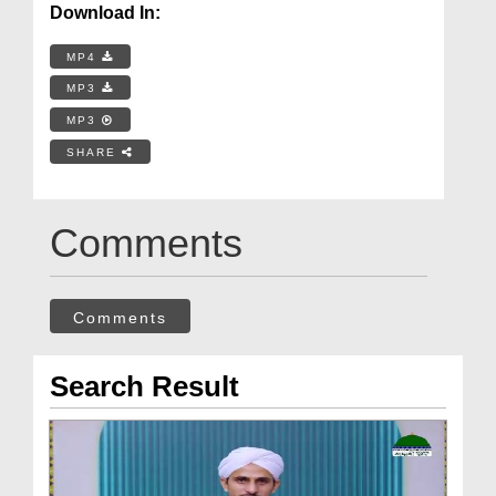
Download In:
MP4
MP3
MP3
SHARE
Comments
Comments
Search Result