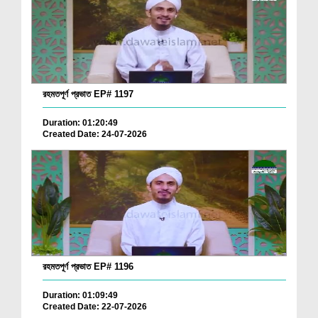
রহমতপূর্ণ প্রভাত EP# 1197
Duration: 01:20:49
Created Date: 24-07-2026
রহমতপূর্ণ প্রভাত EP# 1196
Duration: 01:09:49
Created Date: 22-07-2026