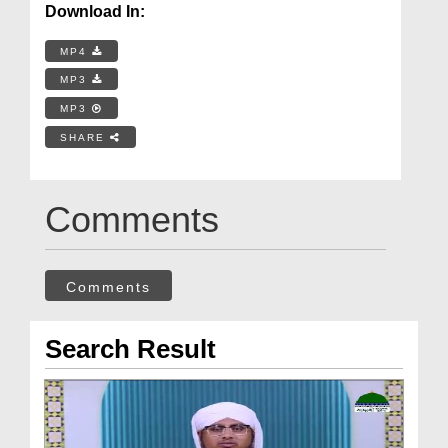
Download In:
MP4
MP3
MP3
SHARE
Comments
Comments
Search Result