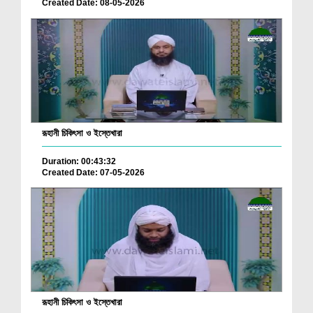
Created Date: 08-05-2026
রূহানী চিকিৎসা ও ইস্তেখারা
Duration: 00:43:32
Created Date: 07-05-2026
রূহানী চিকিৎসা ও ইস্তেখারা