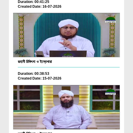
Duration: 00:41:25
Created Date: 16-07-2026
রূহানী চিকিৎসা ও ইস্তেখারা
Duration: 00:38:53
Created Date: 15-07-2026