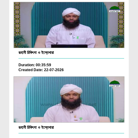
রূহানী চিকিৎসা ও ইস্তেখারা
Duration: 00:35:59
Created Date: 22-07-2026
রূহানী চিকিৎসা ও ইস্তেখারা