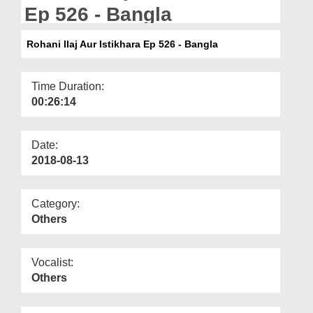
Departments
Ep 526 - Bangla
Our Websites
Rohani Ilaj Aur Istikhara Ep 526 - Bangla
More
Time Duration:
00:26:14
Date:
2018-08-13
Category:
Others
Vocalist:
Others