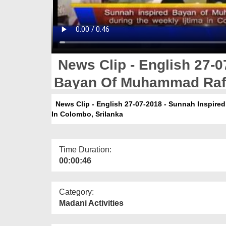
News Clip - English 27-0
Bayan Of Muhammad Rafi 
Ijtima In Colombo, Srilan
News Clip - English 27-07-2018 - Sunnah Inspired
In Colombo, Srilanka
Time Duration:
00:00:46
Category:
Madani Activities