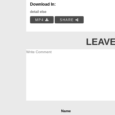
Download In:
detail else
MP4
SHARE
LEAVE
Name