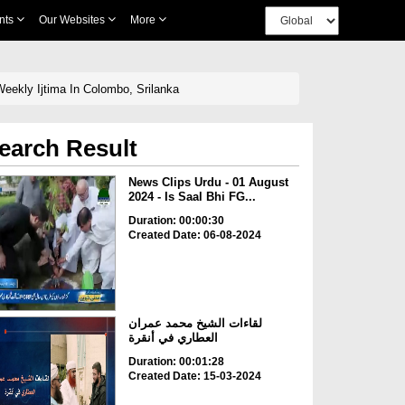
nts
Our Websites
More
eekly Ijtima In Colombo, Srilanka
earch Result
News Clips Urdu - 01 August
2024 - Is Saal Bhi FG...
Duration: 00:00:30
Created Date: 06-08-2024
لقاءات الشيخ محمد عمران
العطاري في أنقرة
Duration: 00:01:28
Created Date: 15-03-2024