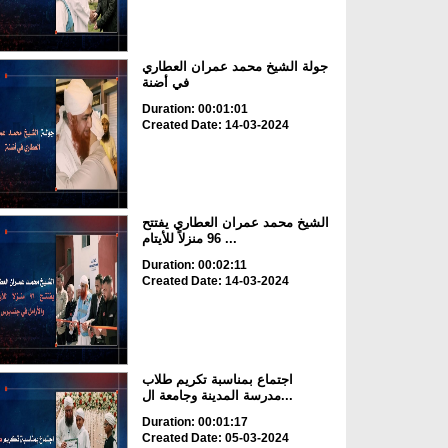
جولة الشيخ محمد عمران العطاري
في أضنة
Duration: 00:01:01
Created Date: 14-03-2024
الشيخ محمد عمران العطاري يفتتح
96 منزلاً للأيتام ...
Duration: 00:02:11
Created Date: 14-03-2024
اجتماع بمناسبة تكريم طلاب
مدرسة المدينة وجامعة ال...
Duration: 00:01:17
Created Date: 05-03-2024