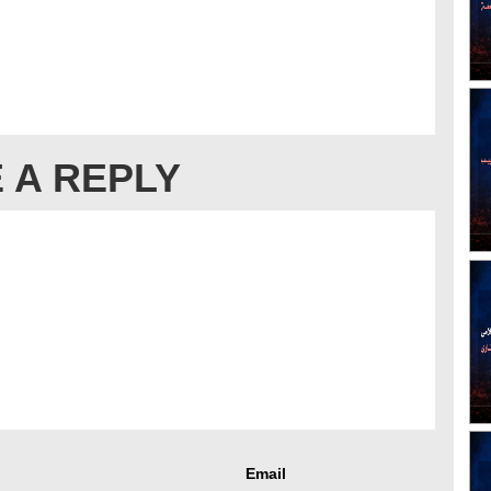
 A REPLY
Email