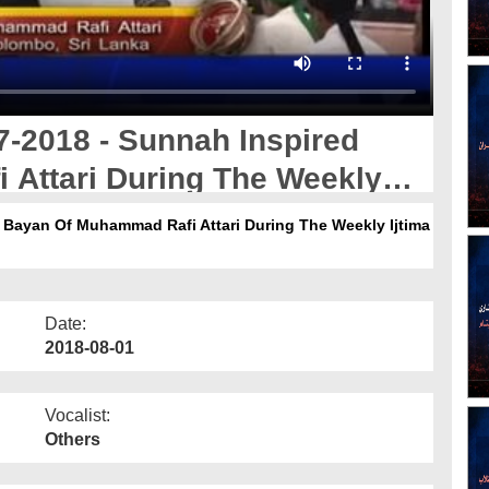
7-2018 - Sunnah Inspired
Attari During The Weekly
ka
 Bayan Of Muhammad Rafi Attari During The Weekly Ijtima
Date:
2018-08-01
Vocalist:
Others