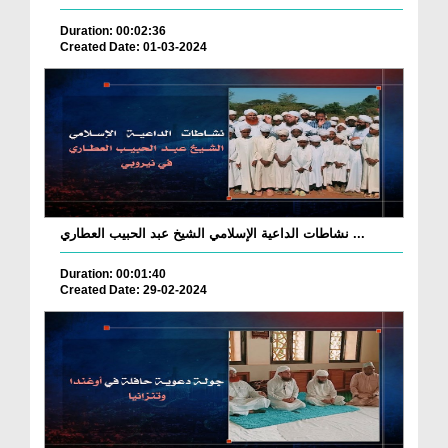
Duration: 00:02:36
Created Date: 01-03-2024
نشاطات الداعية الإسلامي الشيخ عبد الحبيب العطاري ...
Duration: 00:01:40
Created Date: 29-02-2024