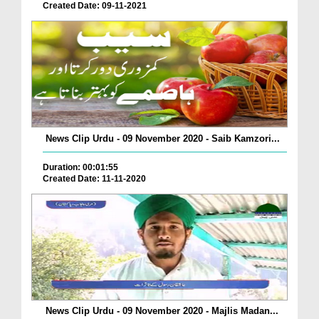
Created Date: 09-11-2021
News Clip Urdu - 09 November 2020 - Saib Kamzori...
Duration: 00:01:55
Created Date: 11-11-2020
News Clip Urdu - 09 November 2020 - Majlis Madan...