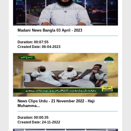
Madani News Bangla 03 April - 2023
Duration: 00:07:55
Created Date: 06-04-2023
News Clips Urdu - 21 November 2022 - Haji
Muhamma...
Duration: 00:00:35
Created Date: 24-11-2022