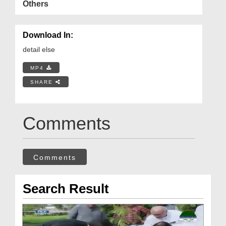
Others
Download In:
detail else
MP4
SHARE
Comments
Comments
Search Result