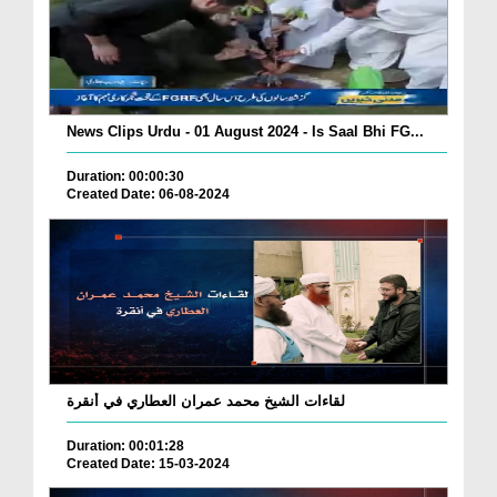
News Clips Urdu - 01 August 2024 - Is Saal Bhi FG...
Duration: 00:00:30
Created Date: 06-08-2024
لقاءات الشيخ محمد عمران العطاري في أنقرة
Duration: 00:01:28
Created Date: 15-03-2024