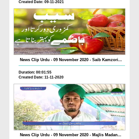
Created Date: 09-11-2021
News Clip Urdu - 09 November 2020 - Saib Kamzori...
Duration: 00:01:55
Created Date: 11-11-2020
News Clip Urdu - 09 November 2020 - Majlis Madan...