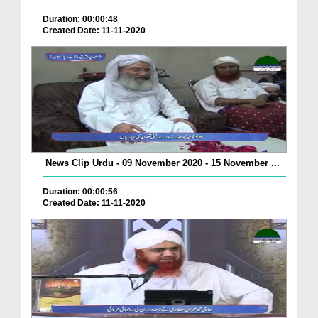
Duration: 00:00:48
Created Date: 11-11-2020
News Clip Urdu - 09 November 2020 - 15 November ...
Duration: 00:00:56
Created Date: 11-11-2020