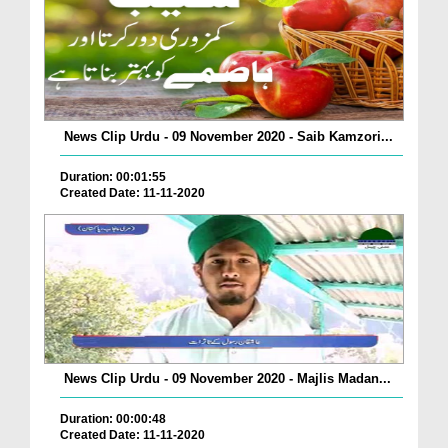
News Clip Urdu - 09 November 2020 - Saib Kamzori...
Duration: 00:01:55
Created Date: 11-11-2020
News Clip Urdu - 09 November 2020 - Majlis Madan...
Duration: 00:00:48
Created Date: 11-11-2020