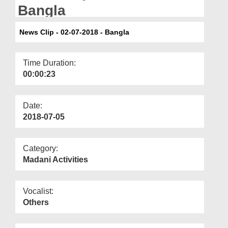
Departments
Bangla
Our Websites
News Clip - 02-07-2018 - Bangla
More
Time Duration:
00:00:23
Date:
2018-07-05
Category:
Madani Activities
Vocalist:
Others