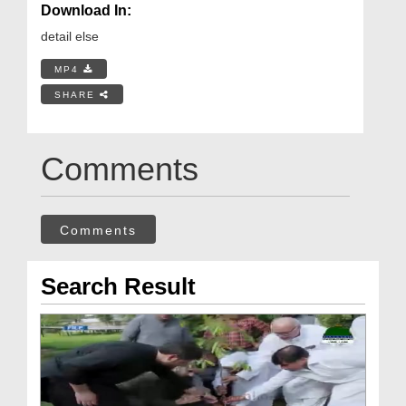
Download In:
detail else
MP4
SHARE
Comments
Comments
Search Result