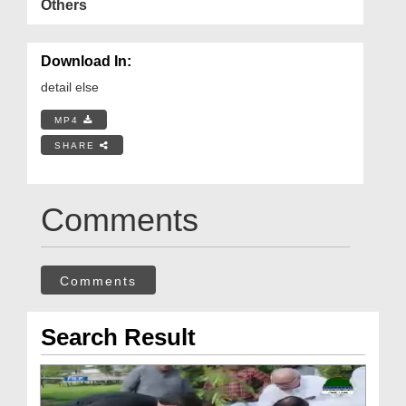
Others
Download In:
detail else
MP4
SHARE
Comments
Comments
Search Result