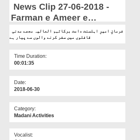
Departments
News Clip 27-06-2018 -
Our Websites
Farman e Ameer e
Ahlesunnat Mujhay
More
فرمانِ امیرِ اہلسنت دامت برکاتہم العالیہ مجھے مدنی
قافلوں میں سفر کرنے والوں سے پیار ہے
Madani Qafilon Main Safar
Karnay Walon Say Piyar
Time Duration:
Hay
00:01:35
Date:
2018-06-30
Category:
Madani Activities
Vocalist: