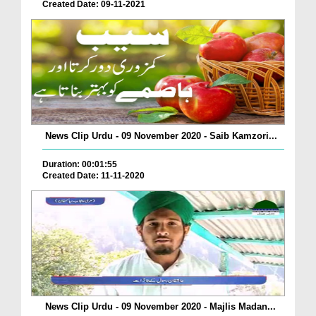
Created Date: 09-11-2021
News Clip Urdu - 09 November 2020 - Saib Kamzori...
Duration: 00:01:55
Created Date: 11-11-2020
News Clip Urdu - 09 November 2020 - Majlis Madan...