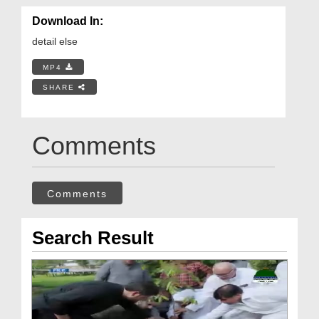
Download In:
detail else
MP4
SHARE
Comments
Comments
Search Result