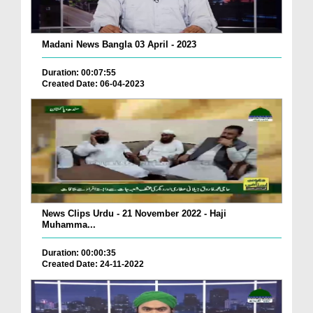
Madani News Bangla 03 April - 2023
Duration: 00:07:55
Created Date: 06-04-2023
News Clips Urdu - 21 November 2022 - Haji
Muhamma...
Duration: 00:00:35
Created Date: 24-11-2022