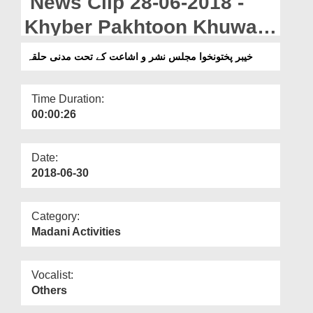
News Clip 28-06-2018 -
Departments
Khyber Pakhtoon Khuwa
Our Websites
Majlis Nashr O Ishaat Kay
خیبر پختونخوا مجلس نشر و اشاعت کے تحت مدنی حلقہ
More
Tahat Madani Halqah
Time Duration:
00:00:26
Date:
2018-06-30
Category:
Madani Activities
Vocalist:
Others