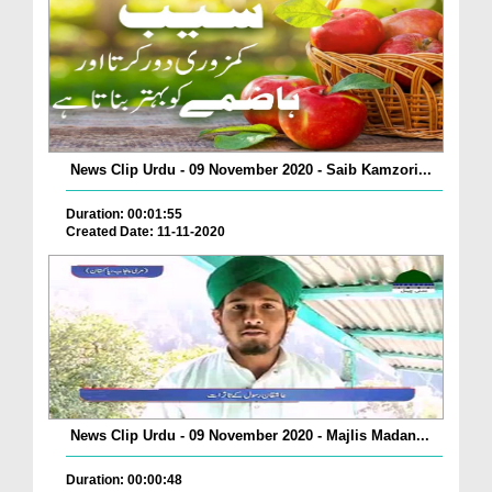
News Clip Urdu - 09 November 2020 - Saib Kamzori...
Duration: 00:01:55
Created Date: 11-11-2020
News Clip Urdu - 09 November 2020 - Majlis Madan...
Duration: 00:00:48