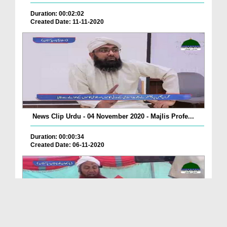
Duration: 00:02:02
Created Date: 11-11-2020
News Clip Urdu - 04 November 2020 - Majlis Profe...
Duration: 00:00:34
Created Date: 06-11-2020