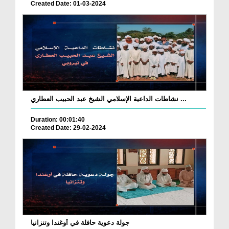
Created Date: 01-03-2024
نشاطات الداعية الإسلامي الشيخ عبد الحبيب العطاري ...
Duration: 00:01:40
Created Date: 29-02-2024
جولة دعوية حافلة في أوغندا وتنزانيا