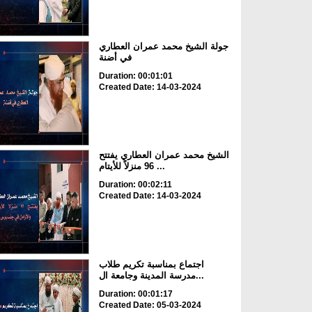
جولة الشيخ محمد عمران العطاري
في أضنة
Duration: 00:01:01
Created Date: 14-03-2024
الشيخ محمد عمران العطاري يفتتح
96 منزلاً للأيتام ...
Duration: 00:02:11
Created Date: 14-03-2024
اجتماع بمناسبة تكريم طلاب
مدرسة المدينة وجامعة ال...
Duration: 00:01:17
Created Date: 05-03-2024