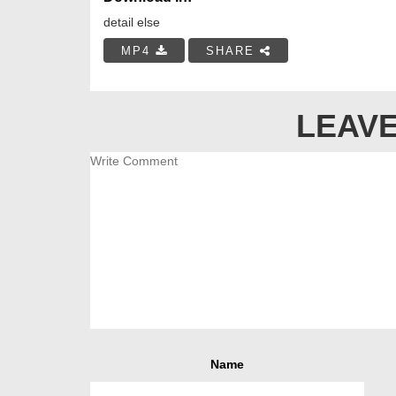
detail else
MP4
SHARE
LEAVE
Name