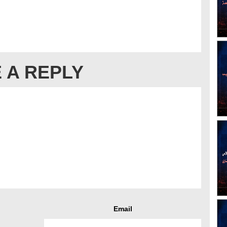
 A REPLY
Email