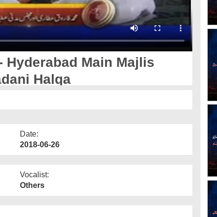
- Hyderabad Main Majlis
adani Halqa
Date:
2018-06-26
Vocalist:
Others