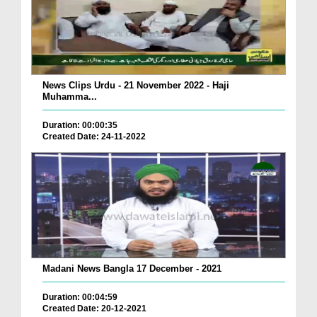
News Clips Urdu - 21 November 2022 - Haji
Muhamma...
Duration: 00:00:35
Created Date: 24-11-2022
Madani News Bangla 17 December - 2021
Duration: 00:04:59
Created Date: 20-12-2021