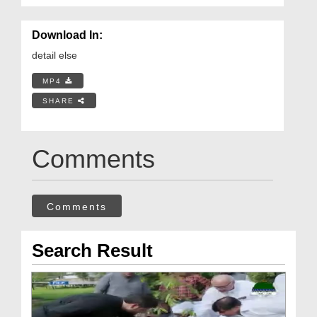
Download In:
detail else
MP4
SHARE
Comments
Comments
Search Result