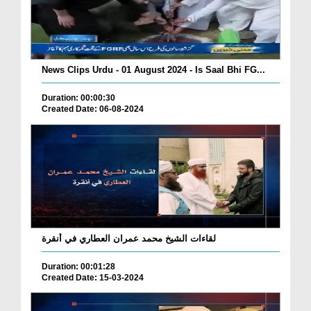
News Clips Urdu - 01 August 2024 - Is Saal Bhi FG...
Duration: 00:00:30
Created Date: 06-08-2024
لقاءات الشيخ محمد عمران العطاري في أنقرة
Duration: 00:01:28
Created Date: 15-03-2024