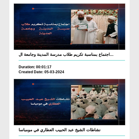
اجتماع بمناسبة تكريم طلاب مدرسة المدينة وجامعة ال...
Duration: 00:01:17
Created Date: 05-03-2024
نشاطات الشيخ عبد الحبيب العطاري في مومباسا