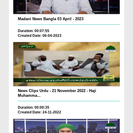
Madani News Bangla 03 April - 2023
Duration: 00:07:55
Created Date: 06-04-2023
News Clips Urdu - 21 November 2022 - Haji
Muhamma...
Duration: 00:00:35
Created Date: 24-11-2022