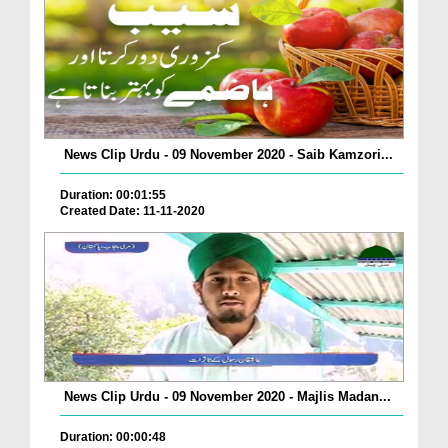
News Clip Urdu - 09 November 2020 - Saib Kamzori...
Duration: 00:01:55
Created Date: 11-11-2020
News Clip Urdu - 09 November 2020 - Majlis Madan...
Duration: 00:00:48