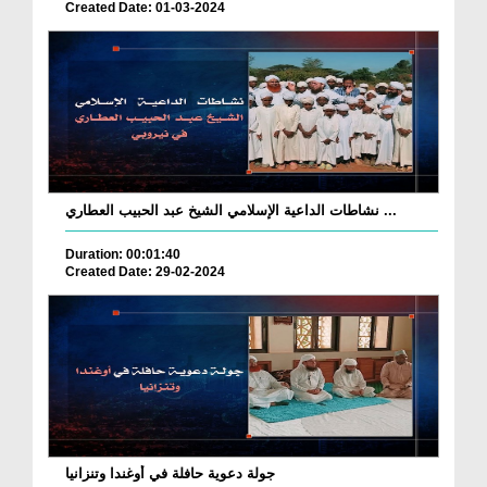
Created Date: 01-03-2024
نشاطات الداعية الإسلامي الشيخ عبد الحبيب العطاري ...
Duration: 00:01:40
Created Date: 29-02-2024
جولة دعوية حافلة في أوغندا وتنزانيا