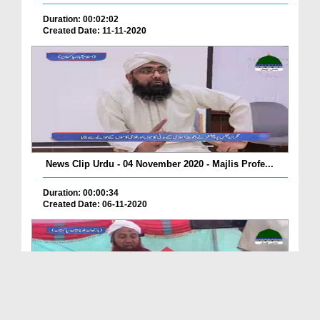
Duration: 00:02:02
Created Date: 11-11-2020
News Clip Urdu - 04 November 2020 - Majlis Profe...
Duration: 00:00:34
Created Date: 06-11-2020