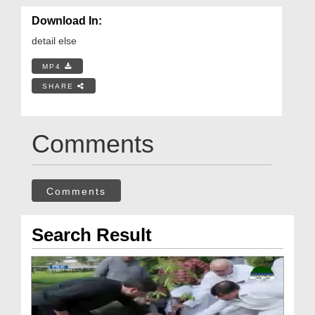
Download In:
detail else
MP4
SHARE
Comments
Comments
Search Result