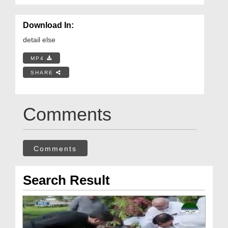
Download In:
detail else
MP4
SHARE
Comments
Comments
Search Result