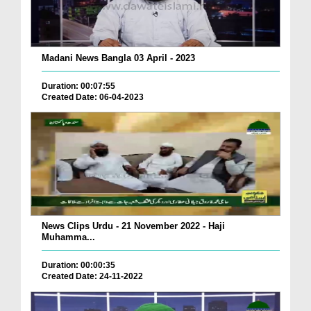
Madani News Bangla 03 April - 2023
Duration: 00:07:55
Created Date: 06-04-2023
News Clips Urdu - 21 November 2022 - Haji
Muhamma...
Duration: 00:00:35
Created Date: 24-11-2022