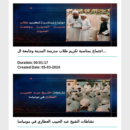
اجتماع بمناسبة تكريم طلاب مدرسة المدينة وجامعة ال...
Duration: 00:01:17
Created Date: 05-03-2024
نشاطات الشيخ عبد الحبيب العطاري في مومباسا