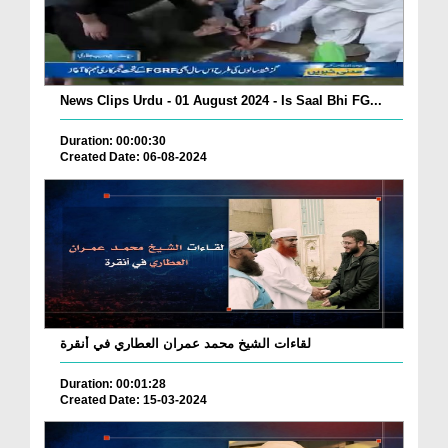
News Clips Urdu - 01 August 2024 - Is Saal Bhi FG...
Duration: 00:00:30
Created Date: 06-08-2024
لقاءات الشيخ محمد عمران العطاري في أنقرة
Duration: 00:01:28
Created Date: 15-03-2024