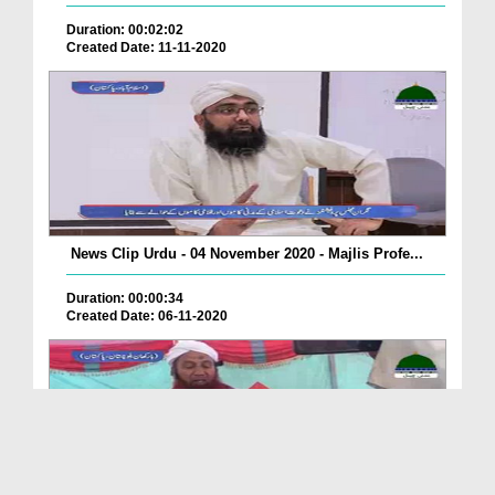
Duration: 00:02:02
Created Date: 11-11-2020
News Clip Urdu - 04 November 2020 - Majlis Profe...
Duration: 00:00:34
Created Date: 06-11-2020