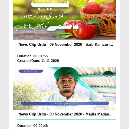
News Clip Urdu - 09 November 2020 - Saib Kamzori...
Duration: 00:01:55
Created Date: 11-11-2020
News Clip Urdu - 09 November 2020 - Majlis Madan...
Duration: 00:00:48