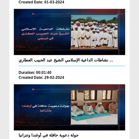
Created Date: 01-03-2024
نشاطات الداعية الإسلامي الشيخ عبد الحبيب العطاري ...
Duration: 00:01:40
Created Date: 29-02-2024
جولة دعوية حافلة في أوغندا وتنزانيا