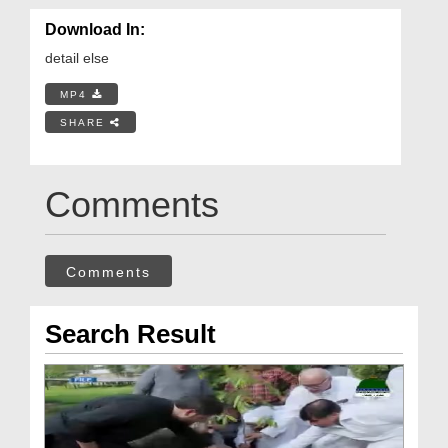
Download In:
detail else
MP4
SHARE
Comments
Comments
Search Result