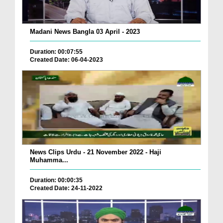
Madani News Bangla 03 April - 2023
Duration: 00:07:55
Created Date: 06-04-2023
News Clips Urdu - 21 November 2022 - Haji
Muhamma...
Duration: 00:00:35
Created Date: 24-11-2022