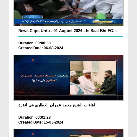
News Clips Urdu - 01 August 2024 - Is Saal Bhi FG...
Duration: 00:00:30
Created Date: 06-08-2024
لقاءات الشيخ محمد عمران العطاري في أنقرة
Duration: 00:01:28
Created Date: 15-03-2024