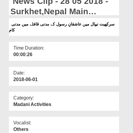
News Clip - 28 05 2018 -
Departments
Surkhet,Nepal Main
Our Websites
Ashiqan e Rasool Kay
سرکھیت نیپال میں عاشقانِ رسول کے مدنی قافلے میں مدنی
More
کام
Madani Qafilay Main
Madani Kaam
Time Duration:
00:00:26
Date:
2018-06-01
Category:
Madani Activities
Vocalist:
Others