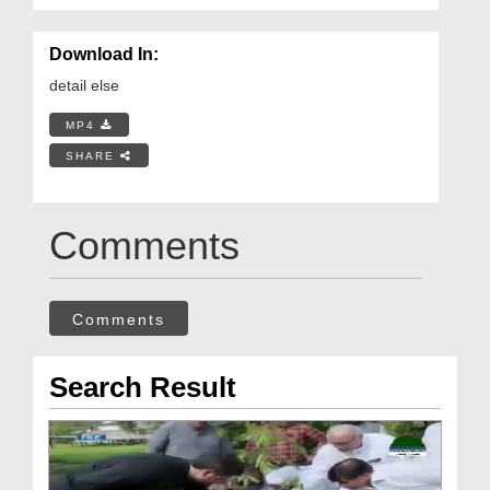
Download In:
detail else
MP4
SHARE
Comments
Comments
Search Result