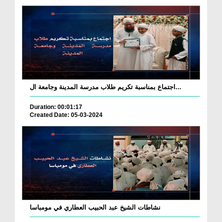
اجتماع بمناسبة تكريم طلاب مدرسة المدينة وجامعة ال...
Duration: 00:01:17
Created Date: 05-03-2024
نشاطات الشيخ عبد الحبيب العطاري في مومباسا