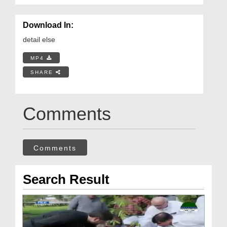
Download In:
detail else
MP4
SHARE
Comments
Comments
Search Result