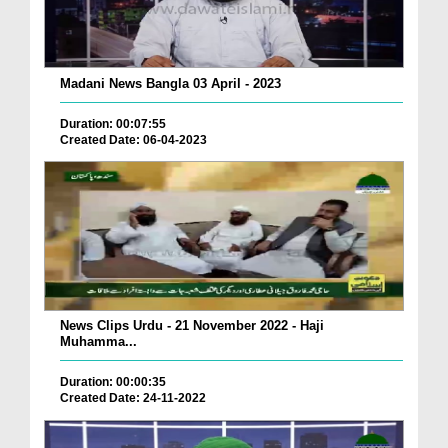
Madani News Bangla 03 April - 2023
Duration: 00:07:55
Created Date: 06-04-2023
News Clips Urdu - 21 November 2022 - Haji
Muhamma...
Duration: 00:00:35
Created Date: 24-11-2022