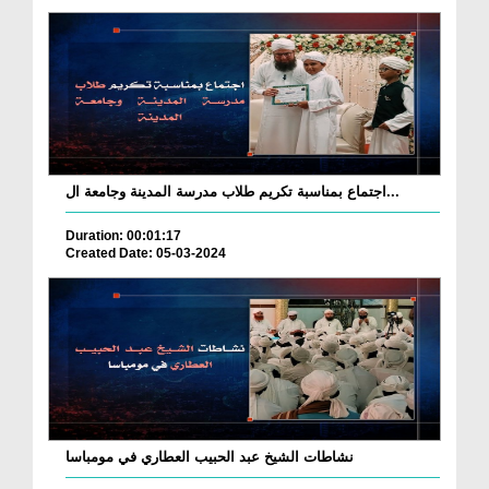
اجتماع بمناسبة تكريم طلاب مدرسة المدينة وجامعة ال...
Duration: 00:01:17
Created Date: 05-03-2024
نشاطات الشيخ عبد الحبيب العطاري في مومباسا