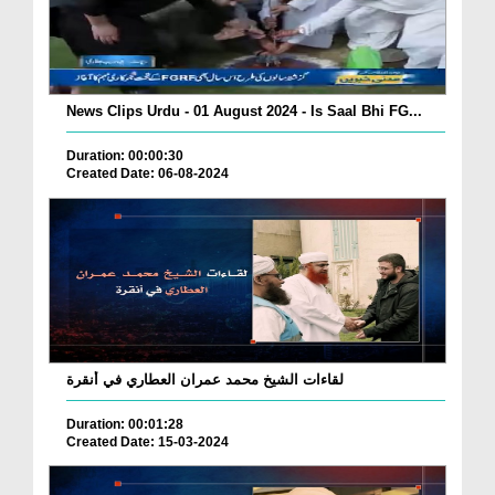
News Clips Urdu - 01 August 2024 - Is Saal Bhi FG...
Duration: 00:00:30
Created Date: 06-08-2024
لقاءات الشيخ محمد عمران العطاري في أنقرة
Duration: 00:01:28
Created Date: 15-03-2024