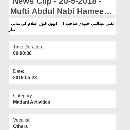
News Clip - 20-5-2018 -
Departments
Mufti Abdul Nabi Hameedi
Our Websites
Sahib Kay Hathon Qubool
مفتی عبدالنبی حمیدی صاحب کے ہاتھوں قبولِ اسلام کی مدنی
More
بہار
e Islam Ki Madani Bahar
Time Duration:
00:00:38
Date:
2018-05-23
Category:
Madani Activities
Vocalist:
Others