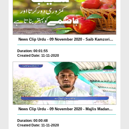
News Clip Urdu - 09 November 2020 - Saib Kamzori...
Duration: 00:01:55
Created Date: 11-11-2020
News Clip Urdu - 09 November 2020 - Majlis Madan...
Duration: 00:00:48
Created Date: 11-11-2020