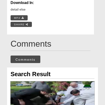
Download In:
detail else
MP4
SHARE
Comments
Comments
Search Result