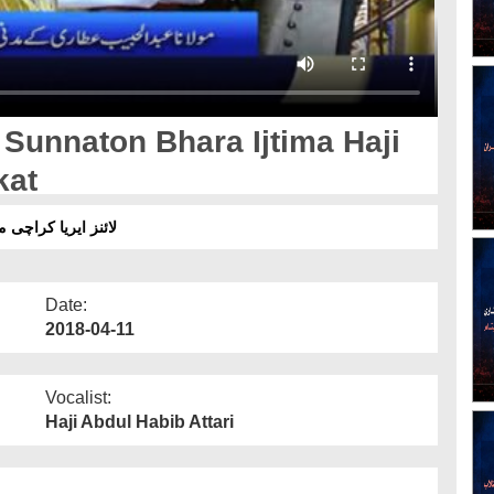
Sunnaton Bhara Ijtima Haji
kat
لائنز ایریا کراچی
Date:
2018-04-11
Vocalist:
Haji Abdul Habib Attari