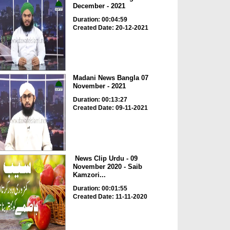
December - 2021
Duration: 00:04:59
Created Date: 20-12-2021
Madani News Bangla 07
November - 2021
Duration: 00:13:27
Created Date: 09-11-2021
News Clip Urdu - 09
November 2020 - Saib
Kamzori...
Duration: 00:01:55
Created Date: 11-11-2020