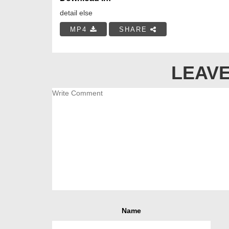
detail else
MP4
SHARE
LEAVE
Name