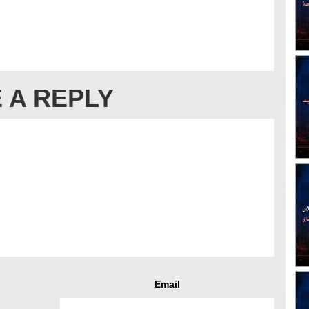
 A REPLY
Email