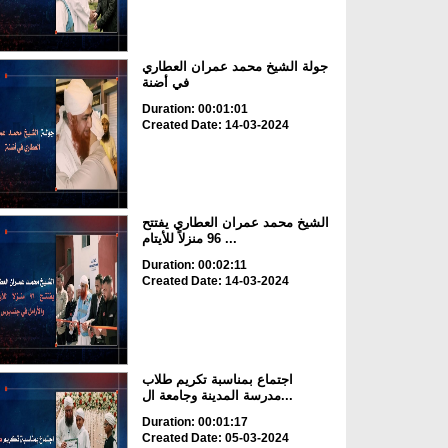
جولة الشيخ محمد عمران العطاري
في أضنة
Duration: 00:01:01
Created Date: 14-03-2024
الشيخ محمد عمران العطاري يفتتح
96 منزلاً للأيتام ...
Duration: 00:02:11
Created Date: 14-03-2024
اجتماع بمناسبة تكريم طلاب
مدرسة المدينة وجامعة ال...
Duration: 00:01:17
Created Date: 05-03-2024