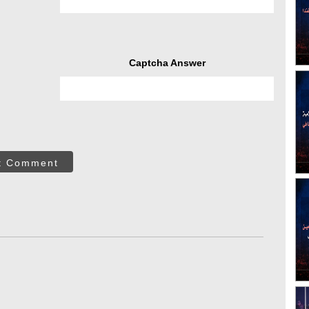
Captcha Answer
t Comment