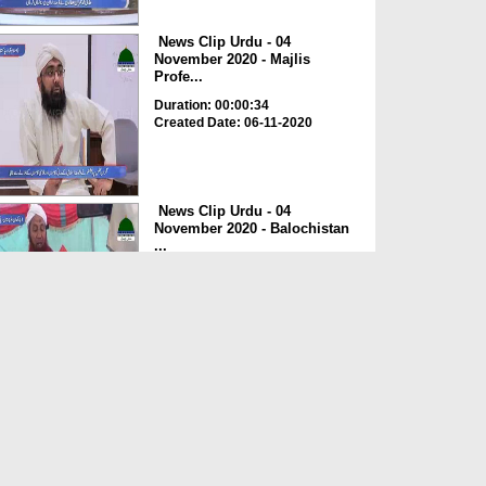
News Clip Urdu - 04
November 2020 - Majlis
Profe...
Duration: 00:00:34
Created Date: 06-11-2020
News Clip Urdu - 04
November 2020 - Balochistan
...
Duration: 00:00:34
Created Date: 06-11-2020
News Clip Urdu - 04
November 2020 - Haji
Meharde...
Duration: 00:02:10
Created Date: 06-11-2020