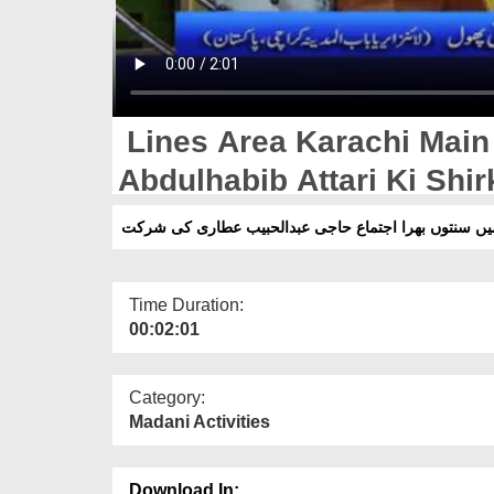
Lines Area Karachi Main 
Abdulhabib Attari Ki Shir
 میں سنتوں بھرا اجتماع حاجی عبدالحبیب عطاری کی شرکت
Time Duration:
00:02:01
Category:
Madani Activities
Download In: