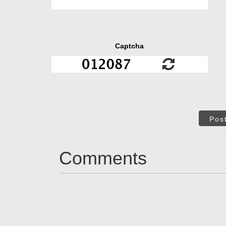
Captcha
Pos
Comments