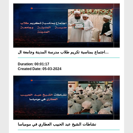
اجتماع بمناسبة تكريم طلاب مدرسة المدينة وجامعة ال...
Duration: 00:01:17
Created Date: 05-03-2024
نشاطات الشيخ عبد الحبيب العطاري في مومباسا