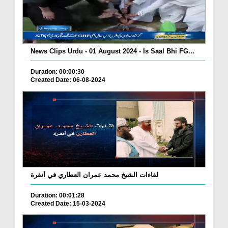
News Clips Urdu - 01 August 2024 - Is Saal Bhi FG...
Duration: 00:00:30
Created Date: 06-08-2024
لقاءات الشيخ محمد عمران العطاري في أنقرة
Duration: 00:01:28
Created Date: 15-03-2024