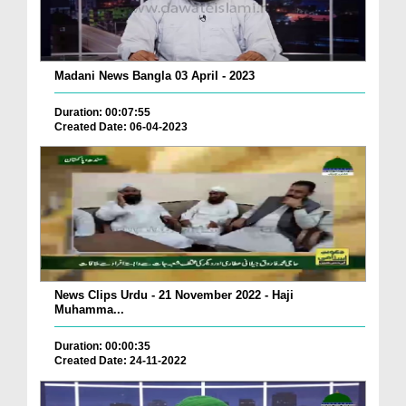
Madani News Bangla 03 April - 2023
Duration: 00:07:55
Created Date: 06-04-2023
News Clips Urdu - 21 November 2022 - Haji
Muhamma...
Duration: 00:00:35
Created Date: 24-11-2022