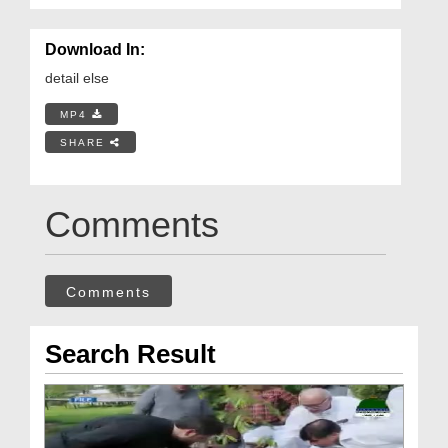
Download In:
detail else
MP4
SHARE
Comments
Comments
Search Result