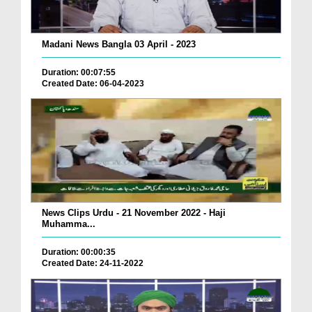
Madani News Bangla 03 April - 2023
Duration: 00:07:55
Created Date: 06-04-2023
News Clips Urdu - 21 November 2022 - Haji
Muhamma...
Duration: 00:00:35
Created Date: 24-11-2022