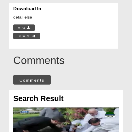
Download In:
detail else
MP4
SHARE
Comments
Comments
Search Result