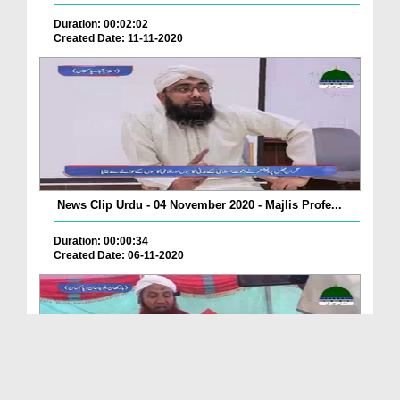
Duration: 00:02:02
Created Date: 11-11-2020
News Clip Urdu - 04 November 2020 - Majlis Profe...
Duration: 00:00:34
Created Date: 06-11-2020