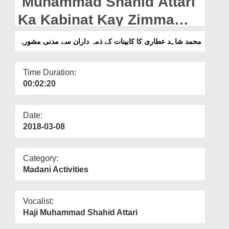
Muhammad Shahid Attari
Departments
Ka Kabinat Kay Zimma
Our Websites
Daran Say Madani
محمد شاہد عطاری کا کابینات کے ذمہ داران سے مدنی مشورہ
More
Mashwara
Time Duration:
00:02:20
Date:
2018-03-08
Category:
Madani Activities
Vocalist:
Haji Muhammad Shahid Attari