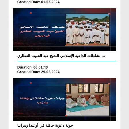
Created Date: 01-03-2024
نشاطات الداعية الإسلامي الشيخ عبد الحبيب العطاري ...
Duration: 00:01:40
Created Date: 29-02-2024
جولة دعوية حافلة في أوغندا وتنزانيا