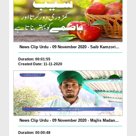
News Clip Urdu - 09 November 2020 - Saib Kamzori...
Duration: 00:01:55
Created Date: 11-11-2020
News Clip Urdu - 09 November 2020 - Majlis Madan...
Duration: 00:00:48