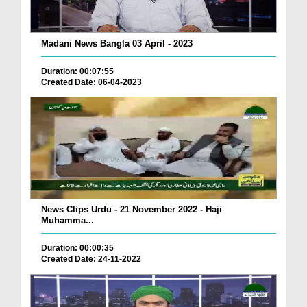
Madani News Bangla 03 April - 2023
Duration: 00:07:55
Created Date: 06-04-2023
News Clips Urdu - 21 November 2022 - Haji
Muhamma...
Duration: 00:00:35
Created Date: 24-11-2022