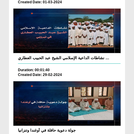
Created Date: 01-03-2024
نشاطات الداعية الإسلامي الشيخ عبد الحبيب العطاري ...
Duration: 00:01:40
Created Date: 29-02-2024
جولة دعوية حافلة في أوغندا وتنزانيا