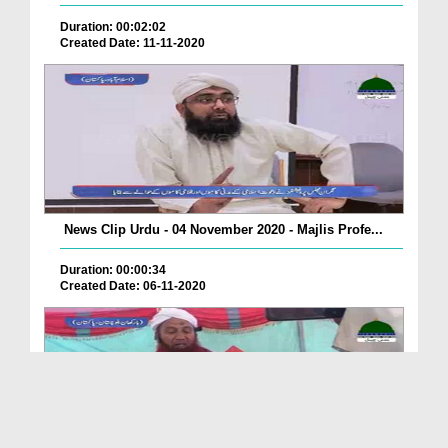
Duration: 00:02:02
Created Date: 11-11-2020
News Clip Urdu - 04 November 2020 - Majlis Profe...
Duration: 00:00:34
Created Date: 06-11-2020