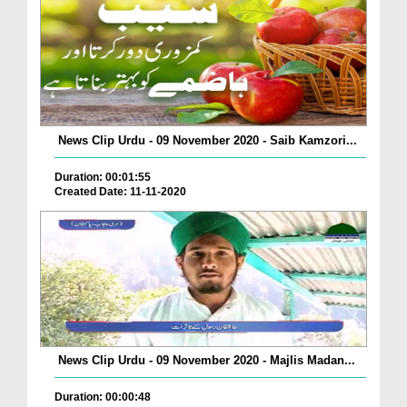
News Clip Urdu - 09 November 2020 - Saib Kamzori...
Duration: 00:01:55
Created Date: 11-11-2020
News Clip Urdu - 09 November 2020 - Majlis Madan...
Duration: 00:00:48