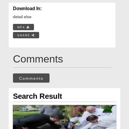
Download In:
detail else
MP4
SHARE
Comments
Comments
Search Result