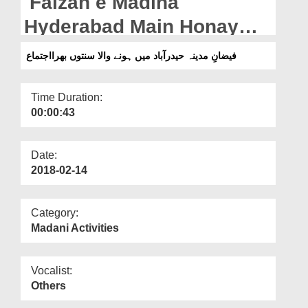
Faizan e Madina
Departments
Hyderabad Main Honay
Our Websites
Wala Sunnaton Bhara
فیضانِ مدینہ حیدرآباد میں ہونے والا سنتوں بھرااجتماع
More
Ijtima
Time Duration:
00:00:43
Date:
2018-02-14
Category:
Madani Activities
Vocalist:
Others