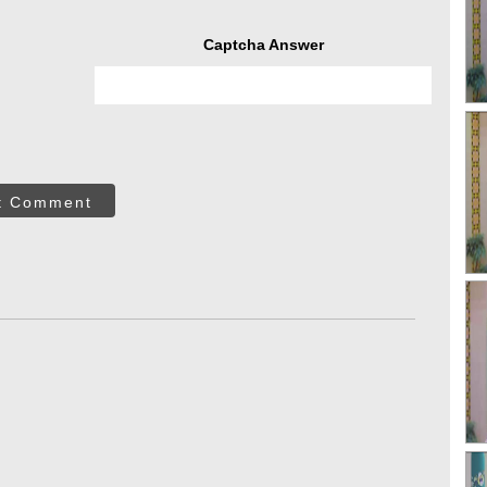
Captcha Answer
t Comment