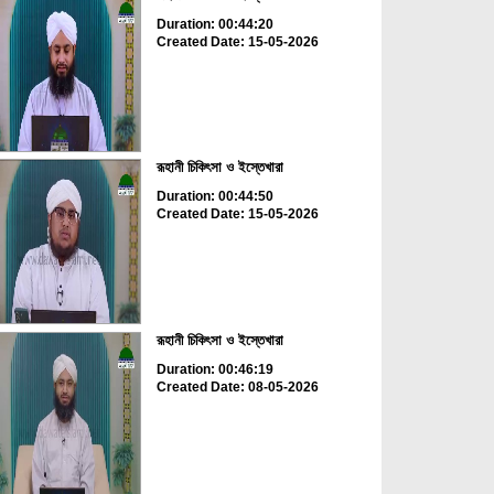
Duration: 00:44:20
Created Date: 15-05-2026
রূহানী চিকিৎসা ও ইস্তেখারা
Duration: 00:44:50
Created Date: 15-05-2026
রূহানী চিকিৎসা ও ইস্তেখারা
Duration: 00:46:19
Created Date: 08-05-2026