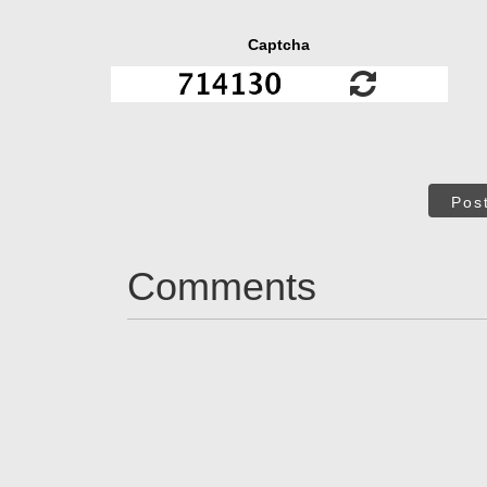
Captcha
Pos
Comments