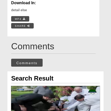
Download In:
detail else
MP4
SHARE
Comments
Comments
Search Result