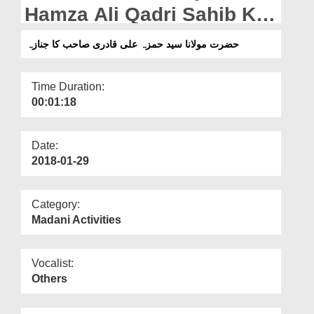
Departments
Hamza Ali Qadri Sahib Ka
Janaza
Our Websites
حضرت مولانا سید حمزہ علی قادری صاحب کا جنازہ
More
Time Duration:
00:01:18
Date:
2018-01-29
Category:
Madani Activities
Vocalist:
Others