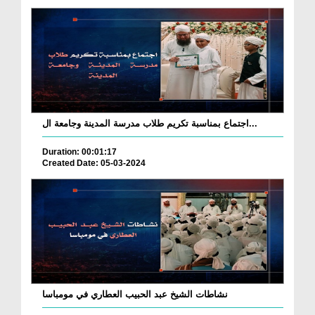
اجتماع بمناسبة تكريم طلاب مدرسة المدينة وجامعة ال...
Duration: 00:01:17
Created Date: 05-03-2024
نشاطات الشيخ عبد الحبيب العطاري في مومباسا