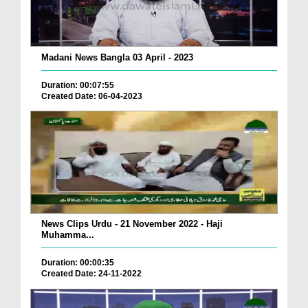
Madani News Bangla 03 April - 2023
Duration: 00:07:55
Created Date: 06-04-2023
News Clips Urdu - 21 November 2022 - Haji
Muhamma...
Duration: 00:00:35
Created Date: 24-11-2022