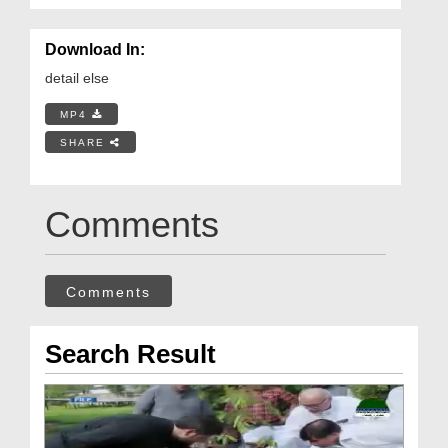
Download In:
detail else
MP4
SHARE
Comments
Comments
Search Result