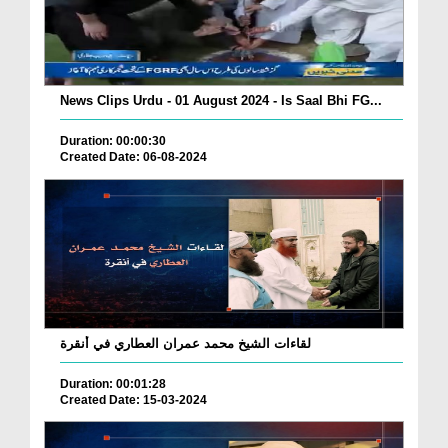
News Clips Urdu - 01 August 2024 - Is Saal Bhi FG...
Duration: 00:00:30
Created Date: 06-08-2024
لقاءات الشيخ محمد عمران العطاري في أنقرة
Duration: 00:01:28
Created Date: 15-03-2024