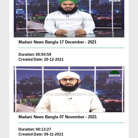
Madani News Bangla 17 December - 2021
Duration: 00:04:59
Created Date: 20-12-2021
Madani News Bangla 07 November - 2021
Duration: 00:13:27
Created Date: 09-11-2021