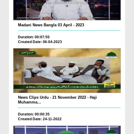
Madani News Bangla 03 April - 2023
Duration: 00:07:55
Created Date: 06-04-2023
News Clips Urdu - 21 November 2022 - Haji
Muhamma...
Duration: 00:00:35
Created Date: 24-11-2022