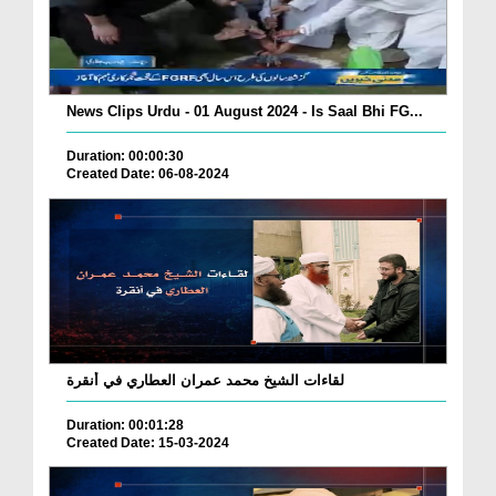
News Clips Urdu - 01 August 2024 - Is Saal Bhi FG...
Duration: 00:00:30
Created Date: 06-08-2024
لقاءات الشيخ محمد عمران العطاري في أنقرة
Duration: 00:01:28
Created Date: 15-03-2024