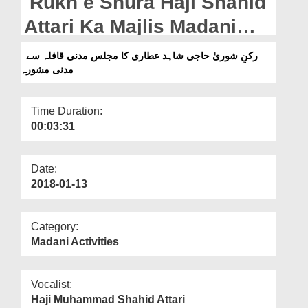
Rukn e Shura Haji Shahid
Departments
Attari Ka Majlis Madani
Our Websites
Qafila Say Madani
رکنِ شوریٰ حاجی شاہد عطاری کا مجلس مدنی قافلہ سے
More
مدنی مشورہ
Mashwara
Time Duration:
00:03:31
Date:
2018-01-13
Category:
Madani Activities
Vocalist:
Haji Muhammad Shahid Attari