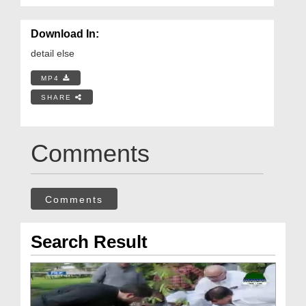
Download In:
detail else
MP4
SHARE
Comments
Comments
Search Result