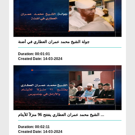
جولة الشيخ محمد عمران العطاري في أضنة
Duration: 00:01:01
Created Date: 14-03-2024
الشيخ محمد عمران العطاري يفتتح 96 منزلاً للأيتام ...
Duration: 00:02:11
Created Date: 14-03-2024