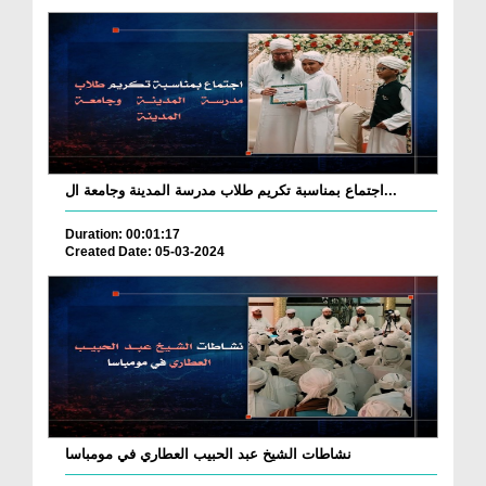
اجتماع بمناسبة تكريم طلاب مدرسة المدينة وجامعة ال...
Duration: 00:01:17
Created Date: 05-03-2024
نشاطات الشيخ عبد الحبيب العطاري في مومباسا