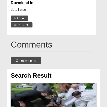
Download In:
detail else
MP4
SHARE
Comments
Comments
Search Result