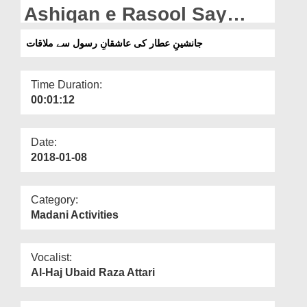
Departments
Ashiqan e Rasool Say
Mulaqat
Our Websites
جانشینِ عطار کی عاشقانِ رسول سے ملاقات
More
Time Duration:
00:01:12
Date:
2018-01-08
Category:
Madani Activities
Vocalist:
Al-Haj Ubaid Raza Attari