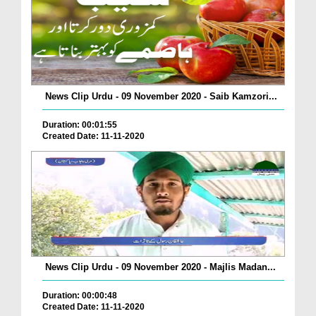
News Clip Urdu - 09 November 2020 - Saib Kamzori...
Duration: 00:01:55
Created Date: 11-11-2020
News Clip Urdu - 09 November 2020 - Majlis Madan...
Duration: 00:00:48
Created Date: 11-11-2020