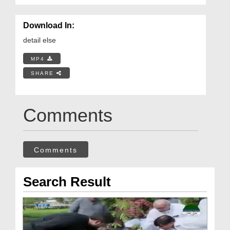
Download In:
detail else
MP4
SHARE
Comments
Comments
Search Result