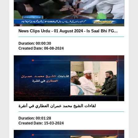
News Clips Urdu - 01 August 2024 - Is Saal Bhi FG...
Duration: 00:00:30
Created Date: 06-08-2024
لقاءات الشيخ محمد عمران العطاري في أنقرة
Duration: 00:01:28
Created Date: 15-03-2024