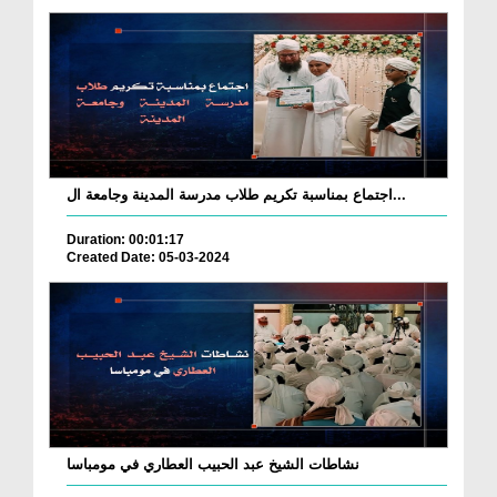
اجتماع بمناسبة تكريم طلاب مدرسة المدينة وجامعة ال...
Duration: 00:01:17
Created Date: 05-03-2024
نشاطات الشيخ عبد الحبيب العطاري في مومباسا