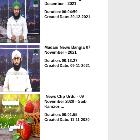
December - 2021
Duration: 00:04:59
Created Date: 20-12-2021
Madani News Bangla 07
November - 2021
Duration: 00:13:27
Created Date: 09-11-2021
News Clip Urdu - 09
November 2020 - Saib
Kamzori...
Duration: 00:01:55
Created Date: 11-11-2020