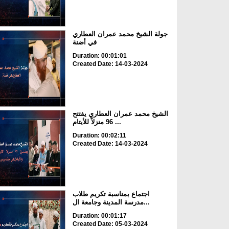
جولة الشيخ محمد عمران العطاري
في أضنة
Duration: 00:01:01
Created Date: 14-03-2024
الشيخ محمد عمران العطاري يفتتح
96 منزلاً للأيتام ...
Duration: 00:02:11
Created Date: 14-03-2024
اجتماع بمناسبة تكريم طلاب
مدرسة المدينة وجامعة ال...
Duration: 00:01:17
Created Date: 05-03-2024