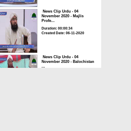
News Clip Urdu - 04
November 2020 - Majlis
Profe...
Duration: 00:00:34
Created Date: 06-11-2020
News Clip Urdu - 04
November 2020 - Balochistan
...
Duration: 00:00:34
Created Date: 06-11-2020
News Clip Urdu - 04
November 2020 - Haji
Meharde...
Duration: 00:02:10
Created Date: 06-11-2020