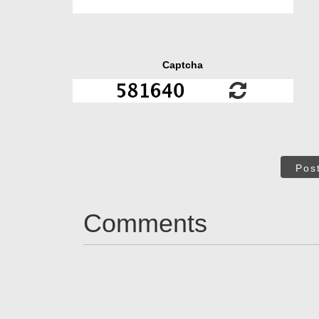
Captcha
Pos
Comments