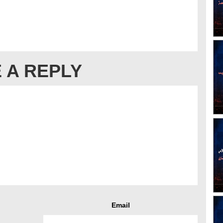
 A REPLY
Email