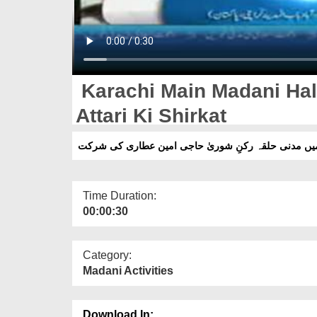
Karachi Main Madani Hal
Attari Ki Shirkat
یں مدنی حلقہ رکنِ شوریٰ حاجی امین عطاری کی شرکت
Time Duration:
00:00:30
Category:
Madani Activities
Download In: