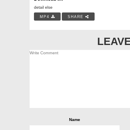
detail else
MP4
SHARE
LEAVE
Name