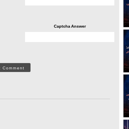
Captcha Answer
t Comment