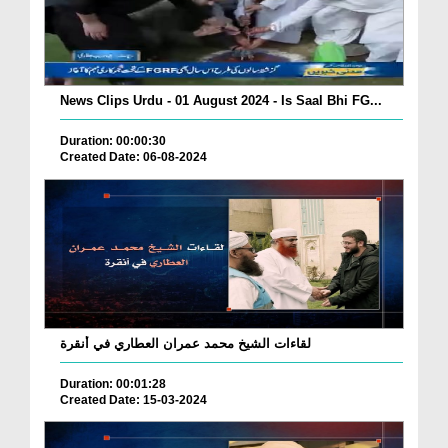
News Clips Urdu - 01 August 2024 - Is Saal Bhi FG...
Duration: 00:00:30
Created Date: 06-08-2024
لقاءات الشيخ محمد عمران العطاري في أنقرة
Duration: 00:01:28
Created Date: 15-03-2024