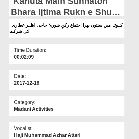
Kahuta Main Sunnaton
Departments
Bhara Ijtima Rukn e Shura
Our Websites
Haji Azhar Attari Ki Shirkat
کہوٹہ میں سنتوں بھرا اجتماع رکنِ شوریٰ حاجی اظہر عطاری
More
کی شرکت
Time Duration:
00:02:09
Date:
2017-12-18
Category:
Madani Activities
Vocalist:
Haji Muhammad Azhar Attari