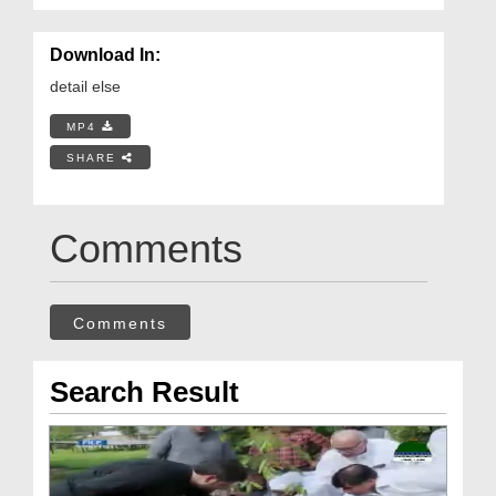
Download In:
detail else
MP4
SHARE
Comments
Comments
Search Result