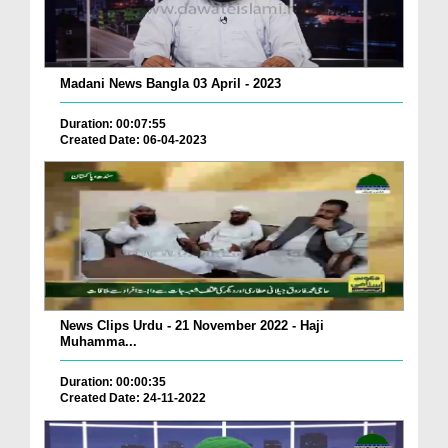
Madani News Bangla 03 April - 2023
Duration: 00:07:55
Created Date: 06-04-2023
News Clips Urdu - 21 November 2022 - Haji
Muhamma...
Duration: 00:00:35
Created Date: 24-11-2022