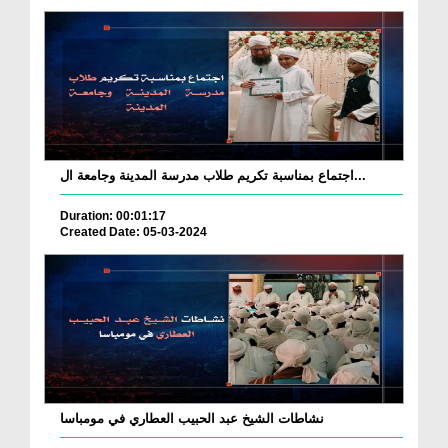
اجتماع بمناسبة تكريم طلاب مدرسة المدينة وجامعة ال...
Duration: 00:01:17
Created Date: 05-03-2024
نشاطات الشيخ عبد الحبيب العطاري في مومباسا