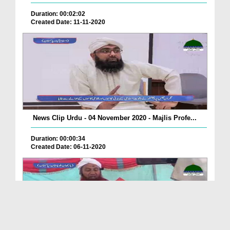
Duration: 00:02:02
Created Date: 11-11-2020
News Clip Urdu - 04 November 2020 - Majlis Profe...
Duration: 00:00:34
Created Date: 06-11-2020