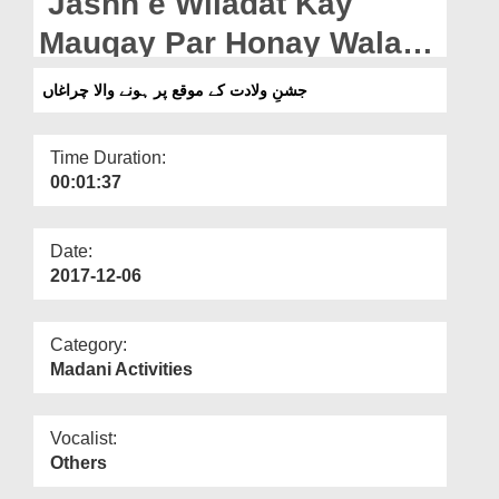
Jashn e Wiladat Kay
Departments
Mauqay Par Honay Wala
Our Websites
Charaghan
جشنِ ولادت کے موقع پر ہونے والا چراغاں
More
Time Duration:
00:01:37
Date:
2017-12-06
Category:
Madani Activities
Vocalist:
Others