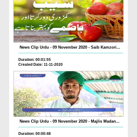
News Clip Urdu - 09 November 2020 - Saib Kamzori...
Duration: 00:01:55
Created Date: 11-11-2020
News Clip Urdu - 09 November 2020 - Majlis Madan...
Duration: 00:00:48