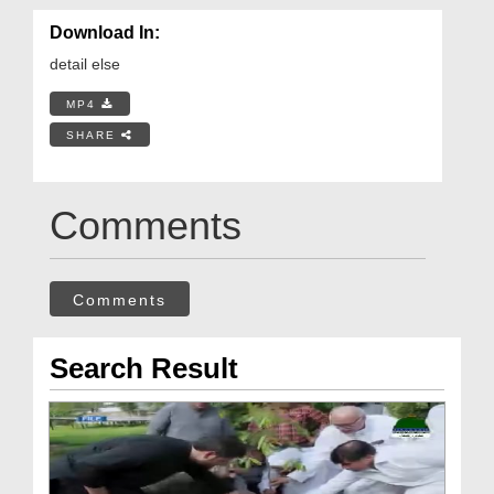
Download In:
detail else
MP4
SHARE
Comments
Comments
Search Result