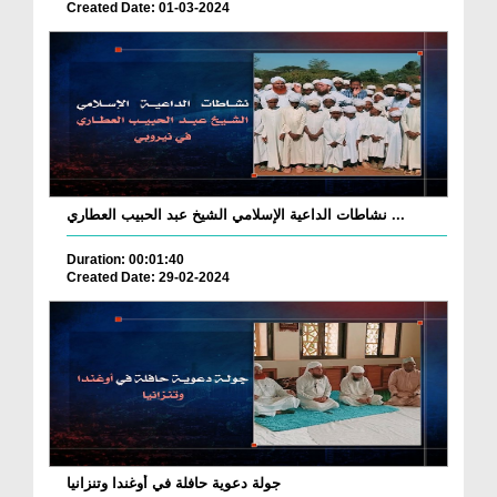
Created Date: 01-03-2024
نشاطات الداعية الإسلامي الشيخ عبد الحبيب العطاري ...
Duration: 00:01:40
Created Date: 29-02-2024
جولة دعوية حافلة في أوغندا وتنزانيا