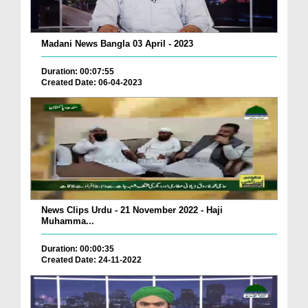
Madani News Bangla 03 April - 2023
Duration: 00:07:55
Created Date: 06-04-2023
News Clips Urdu - 21 November 2022 - Haji
Muhamma...
Duration: 00:00:35
Created Date: 24-11-2022