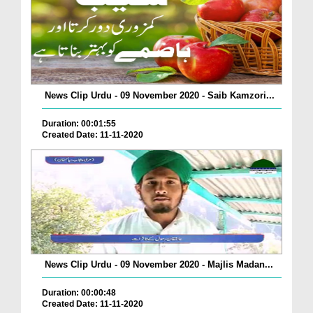
News Clip Urdu - 09 November 2020 - Saib Kamzori...
Duration: 00:01:55
Created Date: 11-11-2020
News Clip Urdu - 09 November 2020 - Majlis Madan...
Duration: 00:00:48
Created Date: 11-11-2020