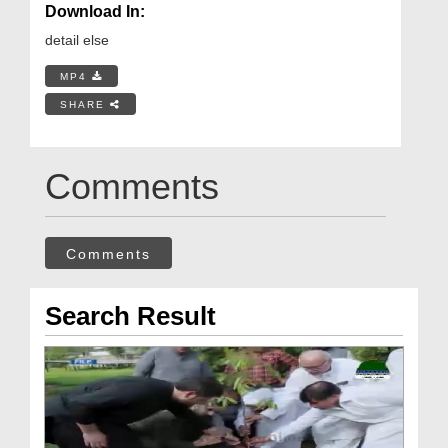
Download In:
detail else
MP4
SHARE
Comments
Comments
Search Result