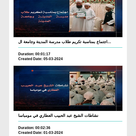
اجتماع بمناسبة تكريم طلاب مدرسة المدينة وجامعة ال...
Duration: 00:01:17
Created Date: 05-03-2024
نشاطات الشيخ عبد الحبيب العطاري في مومباسا
Duration: 00:02:36
Created Date: 01-03-2024