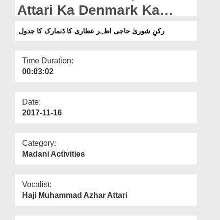
Departments
Attari Ka Denmark Ka
Jadwal
Our Websites
رکنِ شوریٰ حاجی اظہر عطاری کا ڈنمارک کا جدول
More
Time Duration:
00:03:02
Date:
2017-11-16
Category:
Madani Activities
Vocalist:
Haji Muhammad Azhar Attari