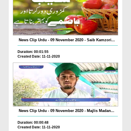
News Clip Urdu - 09 November 2020 - Saib Kamzori...
Duration: 00:01:55
Created Date: 11-11-2020
News Clip Urdu - 09 November 2020 - Majlis Madan...
Duration: 00:00:48
Created Date: 11-11-2020