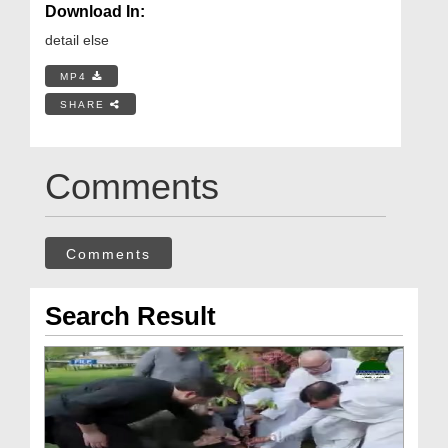
Download In:
detail else
MP4
SHARE
Comments
Comments
Search Result