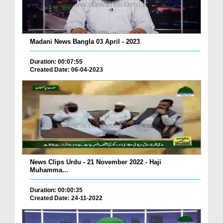
Madani News Bangla 03 April - 2023
Duration: 00:07:55
Created Date: 06-04-2023
News Clips Urdu - 21 November 2022 - Haji
Muhamma...
Duration: 00:00:35
Created Date: 24-11-2022