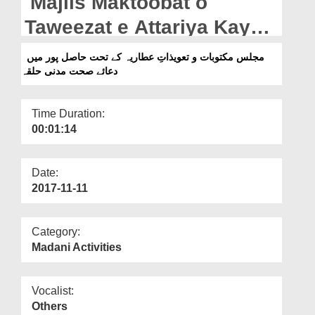
Majlis Maktoobat o
Departments
Taweezat e Attariya Kay
Our Websites
Tahat Hasilpur Main Dua e
مجلس مکتوبات و تعویذاتِ عطاریہ کے تحت حاصل پور میں
More
دعائے صحت مدنی حلقہ
Sehat Madani Halqa
Time Duration:
00:01:14
Date:
2017-11-11
Category:
Madani Activities
Vocalist:
Others