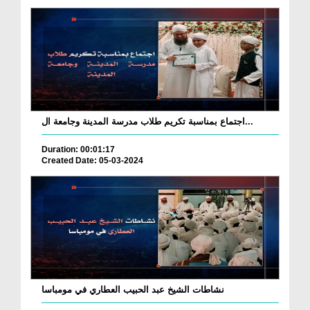
اجتماع بمناسبة تكريم طلاب مدرسة المدينة وجامعة ال...
Duration: 00:01:17
Created Date: 05-03-2024
نشاطات الشيخ عبد الحبيب العطاري في مومباسا