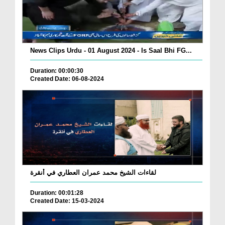
News Clips Urdu - 01 August 2024 - Is Saal Bhi FG...
Duration: 00:00:30
Created Date: 06-08-2024
لقاءات الشيخ محمد عمران العطاري في أنقرة
Duration: 00:01:28
Created Date: 15-03-2024