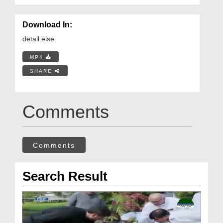
Download In:
detail else
MP4
SHARE
Comments
Comments
Search Result