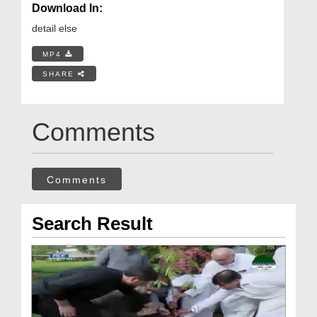
Download In:
detail else
MP4
SHARE
Comments
Comments
Search Result