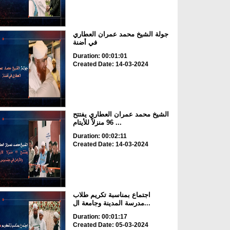
جولة الشيخ محمد عمران العطاري
في أضنة
Duration: 00:01:01
Created Date: 14-03-2024
الشيخ محمد عمران العطاري يفتتح
96 منزلاً للأيتام ...
Duration: 00:02:11
Created Date: 14-03-2024
اجتماع بمناسبة تكريم طلاب
مدرسة المدينة وجامعة ال...
Duration: 00:01:17
Created Date: 05-03-2024