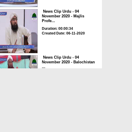
News Clip Urdu - 04
November 2020 - Majlis
Profe...
Duration: 00:00:34
Created Date: 06-11-2020
News Clip Urdu - 04
November 2020 - Balochistan
...
Duration: 00:00:34
Created Date: 06-11-2020
News Clip Urdu - 04
November 2020 - Haji
Meharde...
Duration: 00:02:10
Created Date: 06-11-2020