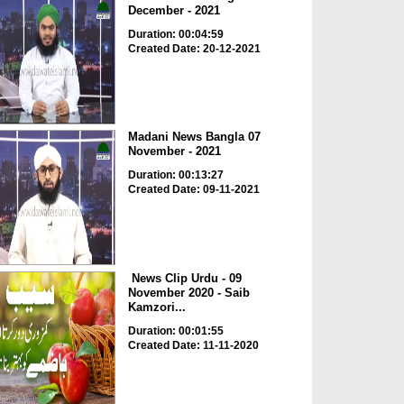
December - 2021
Duration: 00:04:59
Created Date: 20-12-2021
Madani News Bangla 07
November - 2021
Duration: 00:13:27
Created Date: 09-11-2021
News Clip Urdu - 09
November 2020 - Saib
Kamzori...
Duration: 00:01:55
Created Date: 11-11-2020