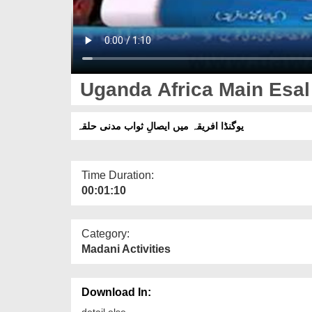
Uganda Africa Main Esal
یوگنڈا افریقہ میں ایصالِ ثواب مدنی حلقہ
Time Duration:
00:01:10
Category:
Madani Activities
Download In:
detail else