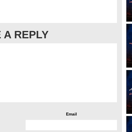
 A REPLY
Email