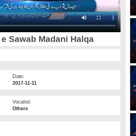
 e Sawab Madani Halqa
Date:
2017-11-11
Vocalist:
Others