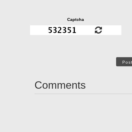
Captcha
Pos
Comments