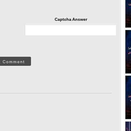
Captcha Answer
t Comment