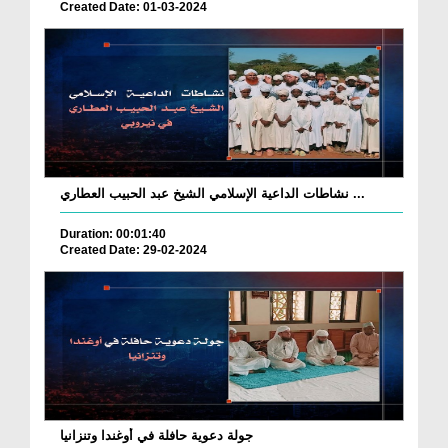
Created Date: 01-03-2024
نشاطات الداعية الإسلامي الشيخ عبد الحبيب العطاري ...
Duration: 00:01:40
Created Date: 29-02-2024
جولة دعوية حافلة في أوغندا وتنزانيا