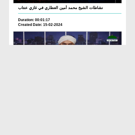
نشاطات الشيخ محمد أمين العطاري في غازي عنتاب
Duration: 00:01:17
Created Date: 15-02-2024
Madani News Bangla 02 June - 2023
Duration: 00:12:41
Created Date: 09-06-2023