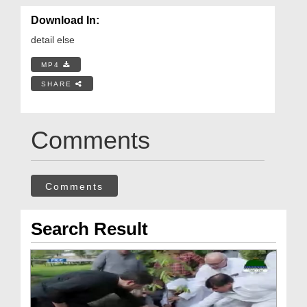
Download In:
detail else
MP4
SHARE
Comments
Comments
Search Result