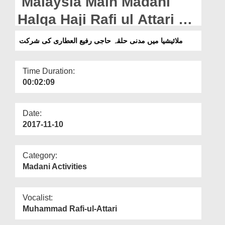
Malaysia Main Madani
Departments
Halqa Haji Rafi ul Attari Ki
Our Websites
Shirkat
ملائیشیا میں مدنی حلقہ حاجی رفیع العطاری کی شرکت
More
Time Duration:
00:02:09
Date:
2017-11-10
Category:
Madani Activities
Vocalist:
Muhammad Rafi-ul-Attari