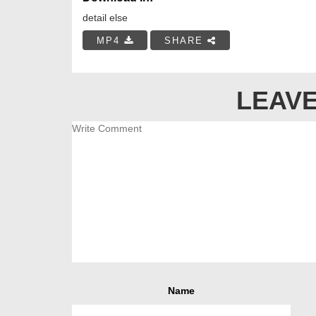
detail else
MP4
SHARE
LEAVE
Name