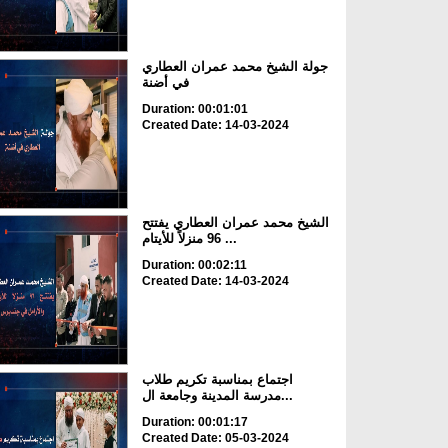
جولة الشيخ محمد عمران العطاري
في أضنة
Duration: 00:01:01
Created Date: 14-03-2024
الشيخ محمد عمران العطاري يفتتح
96 منزلاً للأيتام ...
Duration: 00:02:11
Created Date: 14-03-2024
اجتماع بمناسبة تكريم طلاب
مدرسة المدينة وجامعة ال...
Duration: 00:01:17
Created Date: 05-03-2024