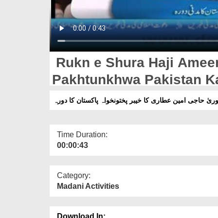
Rukn e Shura Haji Ameen
Pakhtunkhwa Pakistan K
ریٰ حاجی امین عطاری کا خیبر پختونخواہ پاکستان کا دورہ
Time Duration:
00:00:43
Category:
Madani Activities
Download In: