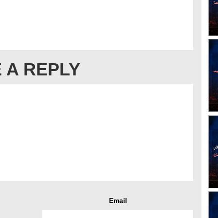
 A REPLY
Email