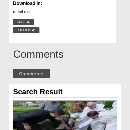
Download In:
detail else
MP4
SHARE
Comments
Comments
Search Result