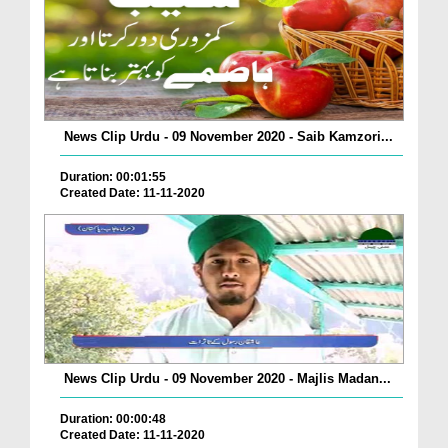
News Clip Urdu - 09 November 2020 - Saib Kamzori...
Duration: 00:01:55
Created Date: 11-11-2020
News Clip Urdu - 09 November 2020 - Majlis Madan...
Duration: 00:00:48
Created Date: 11-11-2020