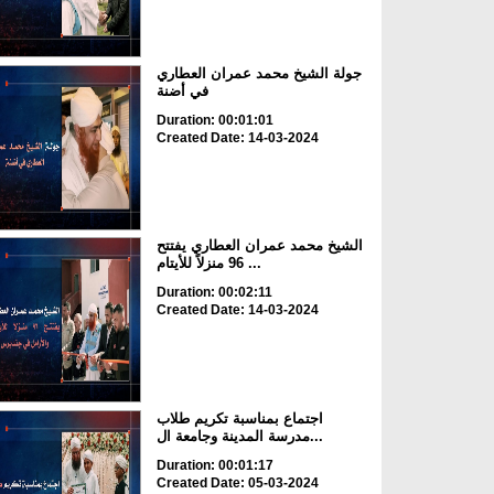
جولة الشيخ محمد عمران العطاري
في أضنة
Duration: 00:01:01
Created Date: 14-03-2024
الشيخ محمد عمران العطاري يفتتح
96 منزلاً للأيتام ...
Duration: 00:02:11
Created Date: 14-03-2024
اجتماع بمناسبة تكريم طلاب
مدرسة المدينة وجامعة ال...
Duration: 00:01:17
Created Date: 05-03-2024