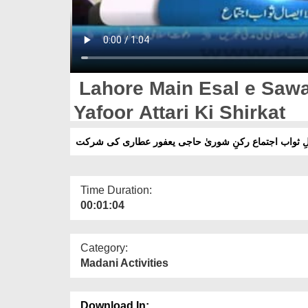
Lahore Main Esal e Sawab
Yafoor Attari Ki Shirkat
لِ ثواب اجتماع رکنِ شوریٰ حاجی یعفور عطاری کی شرکت
Time Duration:
00:01:04
Category:
Madani Activities
Download In: