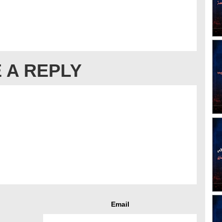
 A REPLY
Email