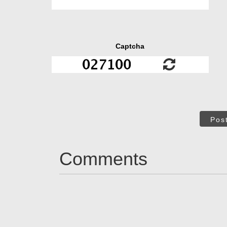
Captcha
Pos
Comments