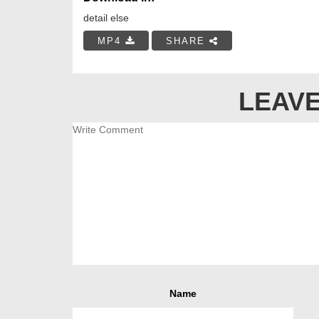
detail else
MP4
SHARE
LEAVE
Name