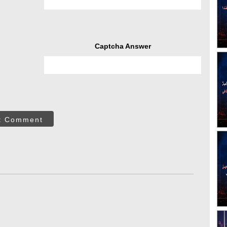
Captcha Answer
t Comment