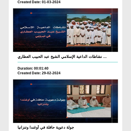
Created Date: 01-03-2024
نشاطات الداعية الإسلامي الشيخ عبد الحبيب العطاري ...
Duration: 00:01:40
Created Date: 29-02-2024
جولة دعوية حافلة في أوغندا وتنزانيا