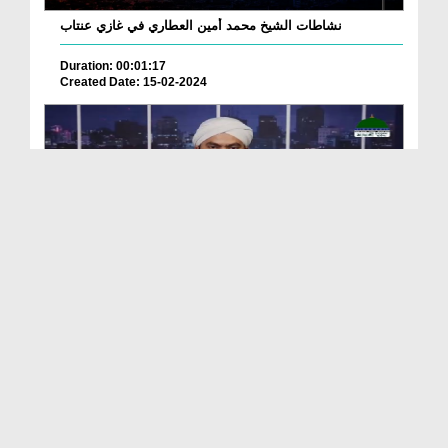
نشاطات الشيخ محمد أمين العطاري في غازي عنتاب
Duration: 00:01:17
Created Date: 15-02-2024
Madani News Bangla 02 June - 2023
Duration: 00:12:41
Created Date: 09-06-2023