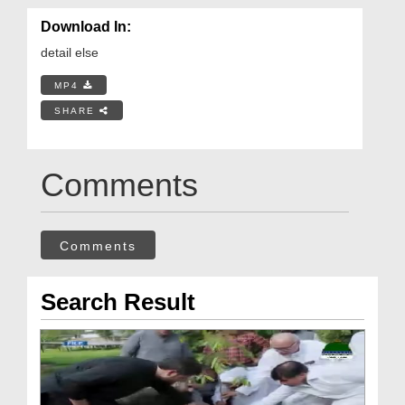
Download In:
detail else
MP4
SHARE
Comments
Comments
Search Result