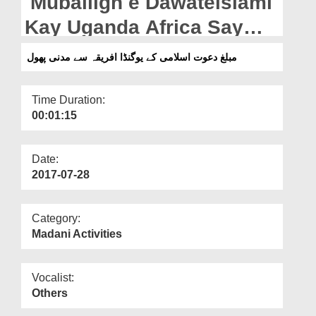
Muballigh e Dawateislami
Departments
Kay Uganda Africa Say
Our Websites
Madani Phool
مبلغ دعوت اسلامی کے یوگنڈا افریقہ سے مدنی پھول
More
Time Duration:
00:01:15
Date:
2017-07-28
Category:
Madani Activities
Vocalist:
Others