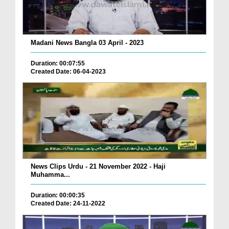
Madani News Bangla 03 April - 2023
Duration: 00:07:55
Created Date: 06-04-2023
News Clips Urdu - 21 November 2022 - Haji
Muhamma...
Duration: 00:00:35
Created Date: 24-11-2022