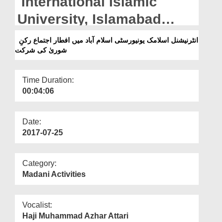
International Islamic
Departments
University, Islamabad
Our Websites
Main Iftar Ijtima Rukn e
انٹرنیشنل اسلامک یونیورسٹی اسلام آباد میں افطار اجتماع رکنِ
More
شوریٰ کی شرکت
Shura Ki Shirkat
Time Duration:
00:04:06
Date:
2017-07-25
Category:
Madani Activities
Vocalist:
Haji Muhammad Azhar Attari