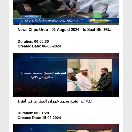
News Clips Urdu - 01 August 2024 - Is Saal Bhi FG...
Duration: 00:00:30
Created Date: 06-08-2024
لقاءات الشيخ محمد عمران العطاري في أنقرة
Duration: 00:01:28
Created Date: 15-03-2024