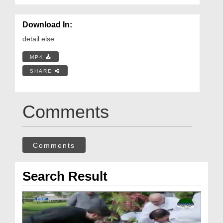
Download In:
detail else
MP4
SHARE
Comments
Comments
Search Result