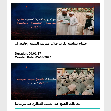
اجتماع بمناسبة تكريم طلاب مدرسة المدينة وجامعة ال...
Duration: 00:01:17
Created Date: 05-03-2024
نشاطات الشيخ عبد الحبيب العطاري في مومباسا