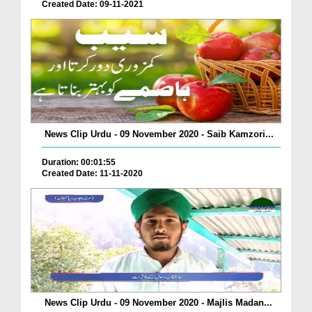
Created Date: 09-11-2021
News Clip Urdu - 09 November 2020 - Saib Kamzori...
Duration: 00:01:55
Created Date: 11-11-2020
News Clip Urdu - 09 November 2020 - Majlis Madan...