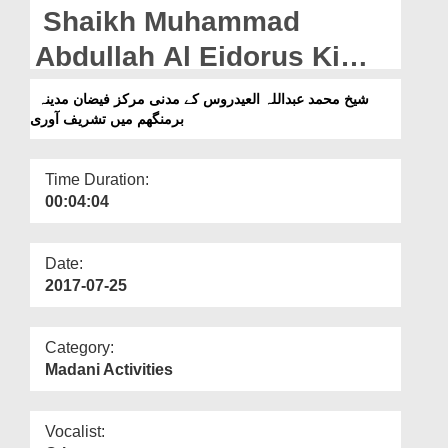
Departments
Shaikh Muhammad
Our Websites
Abdullah Al Eidorus Ki
Madani Markaz Faizan e
More
شیخ محمد عبداللہ العیدروس کے مدنی مرکز فیضان مدینہ
برمنگھم میں تشریف آوری
Madina Birmingham Main
Tashreef Aawri
Time Duration:
00:04:04
Date:
2017-07-25
Category:
Madani Activities
Vocalist: