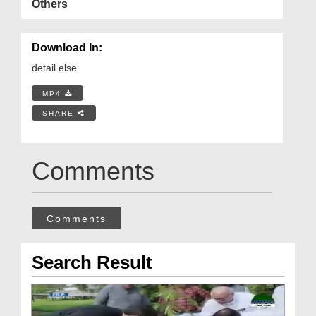
Others
Download In:
detail else
MP4
SHARE
Comments
Comments
Search Result