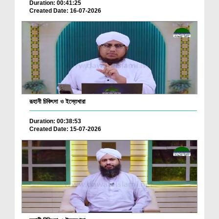
Duration: 00:41:25
Created Date: 16-07-2026
রূহানী চিকিৎসা ও ইস্তেখারা
Duration: 00:38:53
Created Date: 15-07-2026