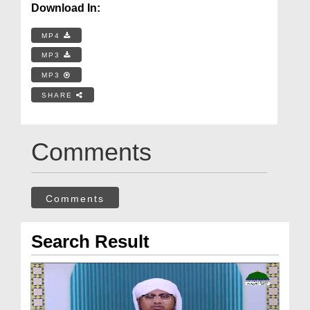
Download In:
MP4
MP3
MP3
SHARE
Comments
Comments
Search Result