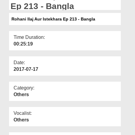
Departments
Ep 213 - Bangla
Our Websites
Rohani Ilaj Aur Istekhara Ep 213 - Bangla
More
Time Duration:
00:25:19
Date:
2017-07-17
Category:
Others
Vocalist:
Others