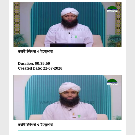
রূহানী চিকিৎসা ও ইস্তেখারা
Duration: 00:35:59
Created Date: 22-07-2026
রূহানী চিকিৎসা ও ইস্তেখারা